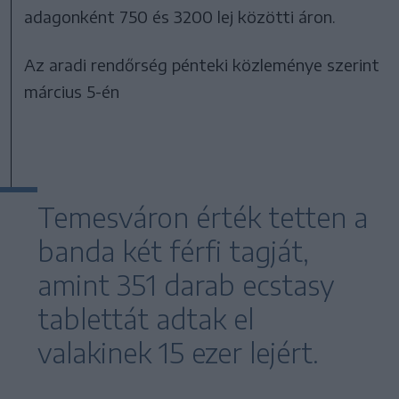
adagonként 750 és 3200 lej közötti áron.
Az aradi rendőrség pénteki közleménye szerint
március 5-én
Temesváron érték tetten a
banda két férfi tagját,
amint 351 darab ecstasy
tablettát adtak el
valakinek 15 ezer lejért.