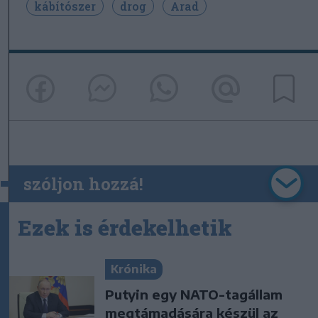
kábítószer
drog
Arad
szóljon hozzá!
Ezek is érdekelhetik
Krónika
Putyin egy NATO-tagállam
megtámadására készül az