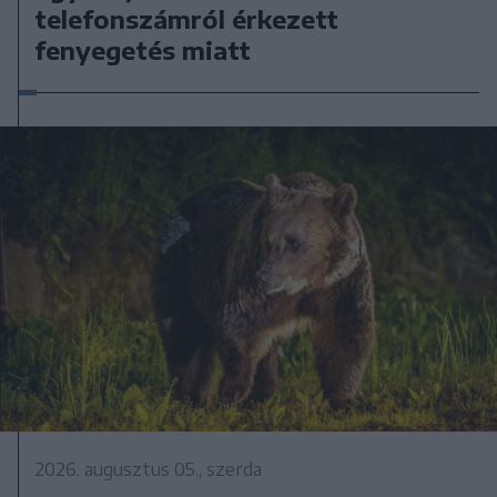
telefonszámról érkezett
fenyegetés miatt
2026. augusztus 05., szerda