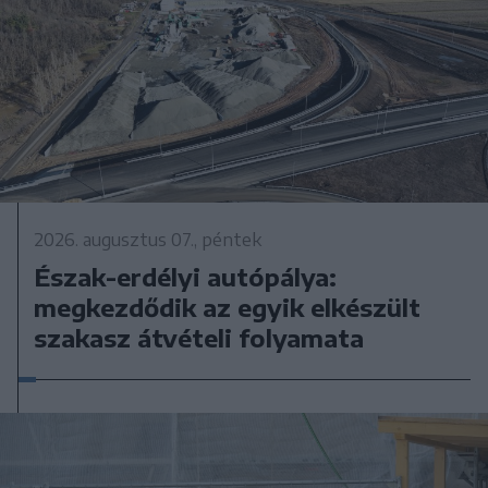
2026. augusztus 07., péntek
Észak-erdélyi autópálya:
megkezdődik az egyik elkészült
szakasz átvételi folyamata