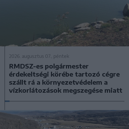
2026. augusztus 07., péntek
RMDSZ-es polgármester
érdekeltségi körébe tartozó cégre
szállt rá a környezetvédelem a
vízkorlátozások megszegése miatt