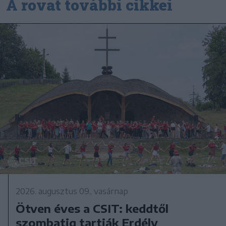
A rovat további cikkei
2026. augusztus 09., vasárnap
Ötven éves a CSIT: keddtől
szombatig tartják Erdély