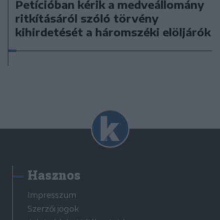
Petícióban kérik a medveállomány
ritkításáról szóló törvény
kihirdetését a háromszéki elöljárók
Hasznos
Impresszum
Szerzői jogok