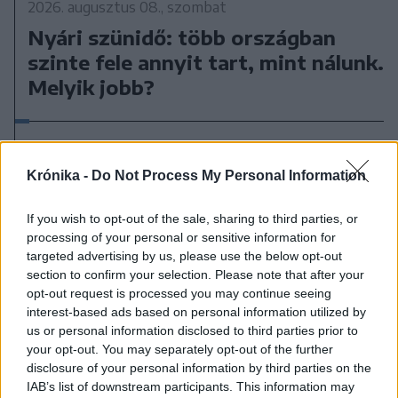
2026. augusztus 08., szombat
Nyári szünidő: több országban
szinte fele annyit tart, mint nálunk.
Melyik jobb?
Krónika -
Do Not Process My Personal Information
If you wish to opt-out of the sale, sharing to third parties, or
processing of your personal or sensitive information for
targeted advertising by us, please use the below opt-out
section to confirm your selection. Please note that after your
opt-out request is processed you may continue seeing
interest-based ads based on personal information utilized by
us or personal information disclosed to third parties prior to
your opt-out. You may separately opt-out of the further
disclosure of your personal information by third parties on the
IAB’s list of downstream participants. This information may