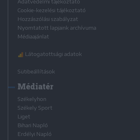
Adatvédelmi tájékoztató
Cookie-kezelési tájékoztató
Hozzászólási szabályzat
Nyomtatott lapjaink archívuma
Médiaajánlat
Látogatottsági adatok
Sütibeállítások
Médiatér
Székelyhon
Székely Sport
Liget
Bihari Napló
Erdélyi Napló