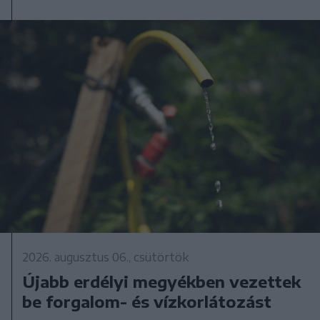
2026. augusztus 06., csütörtök
Újabb erdélyi megyékben vezettek
be forgalom- és vízkorlátozást