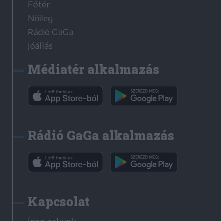
Főtér
Nőileg
Rádió GaGa
Jóállás
Médiatér alkalmazás
Rádió GaGa alkalmazás
Kapcsolat