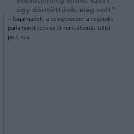
úgy döntöttünk: elég volt”
– fogalmazott a bejegyzésben a negyedik
parlamenti képviselői mandátumát töltő
politikus.