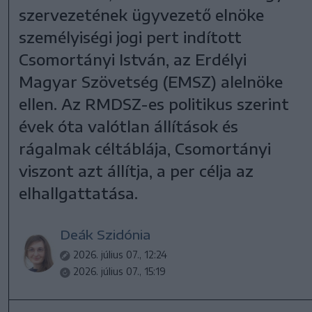
szervezetének ügyvezető elnöke
személyiségi jogi pert indított
Csomortányi István, az Erdélyi
Magyar Szövetség (EMSZ) alelnöke
ellen. Az RMDSZ-es politikus szerint
évek óta valótlan állítások és
rágalmak céltáblája, Csomortányi
viszont azt állítja, a per célja az
elhallgattatása.
Deák Szidónia
2026. július 07., 12:24
2026. július 07., 15:19