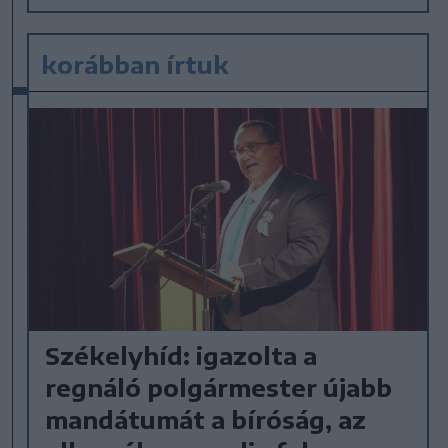
korábban írtuk
Székelyhíd: igazolta a
regnáló polgármester újabb
mandátumát a bíróság, az