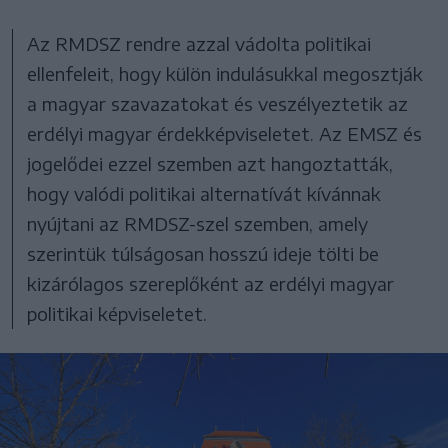
Az RMDSZ rendre azzal vádolta politikai
ellenfeleit, hogy külön indulásukkal megosztják
a magyar szavazatokat és veszélyeztetik az
erdélyi magyar érdekképviseletet. Az EMSZ és
jogelődei ezzel szemben azt hangoztatták,
hogy valódi politikai alternatívát kívánnak
nyújtani az RMDSZ-szel szemben, amely
szerintük túlságosan hosszú ideje tölti be
kizárólagos szereplőként az erdélyi magyar
politikai képviseletet.