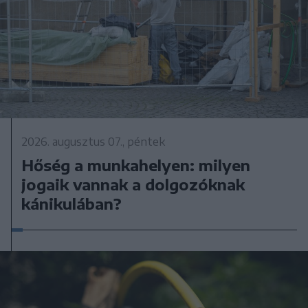
2026. augusztus 07., péntek
Hőség a munkahelyen: milyen
jogaik vannak a dolgozóknak
kánikulában?