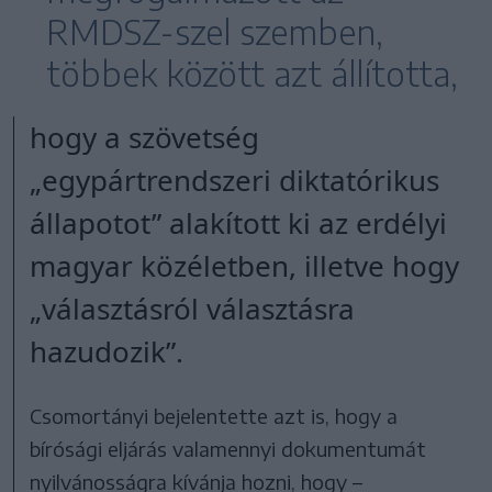
RMDSZ-szel szemben,
többek között azt állította,
hogy a szövetség
„egypártrendszeri diktatórikus
állapotot” alakított ki az erdélyi
magyar közéletben, illetve hogy
„választásról választásra
hazudozik”.
Csomortányi bejelentette azt is, hogy a
bírósági eljárás valamennyi dokumentumát
nyilvánosságra kívánja hozni, hogy –