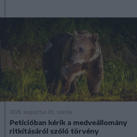
2026. augusztus 05., szerda
Petícióban kérik a medveállomány
ritkításáról szóló törvény