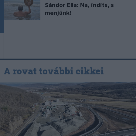
Sándor Ella: Na, indíts, s
menjünk!
A rovat további cikkei