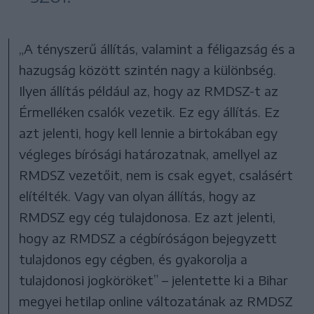
„A tényszerű állítás, valamint a féligazság és a
hazugság között szintén nagy a különbség.
Ilyen állítás például az, hogy az RMDSZ-t az
Érmelléken csalók vezetik. Ez egy állítás. Ez
azt jelenti, hogy kell lennie a birtokában egy
végleges bírósági határozatnak, amellyel az
RMDSZ vezetőit, nem is csak egyet, csalásért
elítélték. Vagy van olyan állítás, hogy az
RMDSZ egy cég tulajdonosa. Ez azt jelenti,
hogy az RMDSZ a cégbíróságon bejegyzett
tulajdonos egy cégben, és gyakorolja a
tulajdonosi jogköröket” – jelentette ki a Bihar
megyei hetilap online változatának az RMDSZ