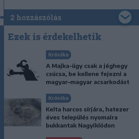
2 hozzászólás
Ezek is érdekelhetik
Krónika
A Majka-ügy csak a jéghegy
csúcsa, be kellene fejezni a
magyar–magyar acsarkodást
Krónika
Kelta harcos sírjára, hatezer
éves település nyomaira
bukkantak Nagyiklódon