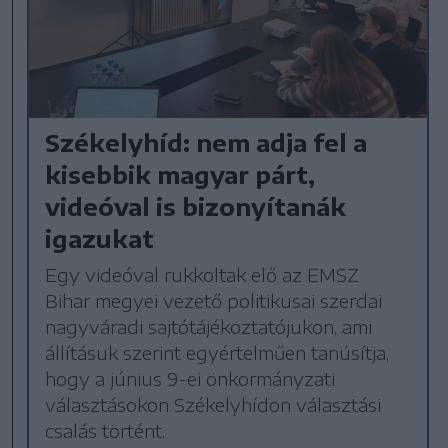
Székelyhíd: nem adja fel a
kisebbik magyar párt,
videóval is bizonyítanák
igazukat
Egy videóval rukkoltak elő az EMSZ
Bihar megyei vezető politikusai szerdai
nagyváradi sajtótájékoztatójukon, ami
állításuk szerint egyértelműen tanúsítja,
hogy a június 9-ei önkormányzati
választásokon Székelyhídon választási
csalás történt.