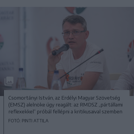
Csomortányi István, az Erdélyi Magyar Szövetség
(EMSZ) alelnöke úgy reagált: az RMDSZ „pártállami
reflexekkel” próbál fellépni a kritikusaival szemben
FOTÓ: PINTI ATTILA