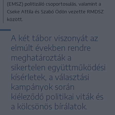
(EMSZ) politizáló csoportosulás, valamint a
Cseke Attila és Szabó Ödön vezette RMDSZ
között.
A két tábor viszonyát az
elmúlt években rendre
meghatározták a
sikertelen együttműködési
kísérletek, a választási
kampányok során
kiéleződő politikai viták és
a kölcsönös bírálatok.