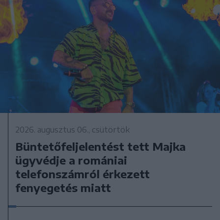
2026. augusztus 06., csütörtök
Büntetőfeljelentést tett Majka
ügyvédje a romániai
telefonszámról érkezett
fenyegetés miatt