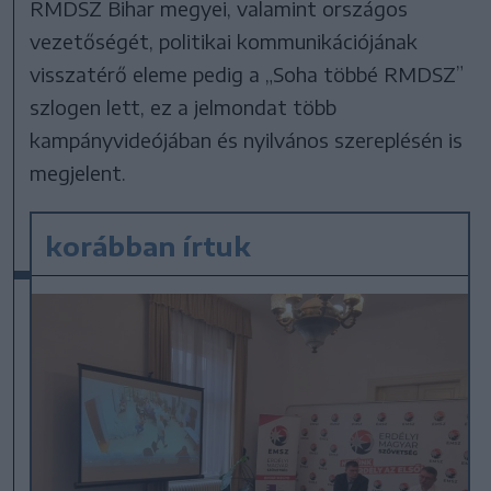
RMDSZ Bihar megyei, valamint országos
vezetőségét, politikai kommunikációjának
visszatérő eleme pedig a „Soha többé RMDSZ”
szlogen lett, ez a jelmondat több
kampányvideójában és nyilvános szereplésén is
megjelent.
korábban írtuk