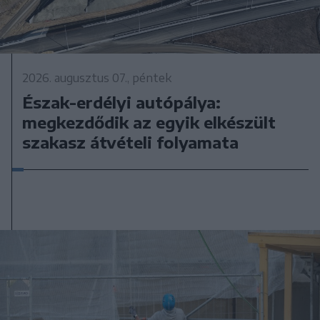
2026. augusztus 07., péntek
Észak-erdélyi autópálya:
megkezdődik az egyik elkészült
szakasz átvételi folyamata