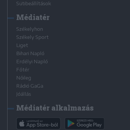
Sütibeállítások
Médiatér
Székelyhon
Székely Sport
Liget
Bihari Napló
Erdélyi Napló
Főtér
Nőileg
Rádió GaGa
Jóállás
Médiatér alkalmazás