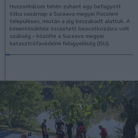
Huszonhárom tehén zuhant egy befagyott
tóba vasárnap a Suceava megyei Pocoleni
településen, miután a jég beszakadt alattuk. A
kimentésükhöz összetett beavatkozásra volt
szükség – közölte a Suceava megyei
katasztrófavédelmi felügyelőség (ISU).