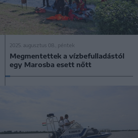
2025. augusztus 08., péntek
Megmentettek a vízbefulladástól
egy Marosba esett nőtt