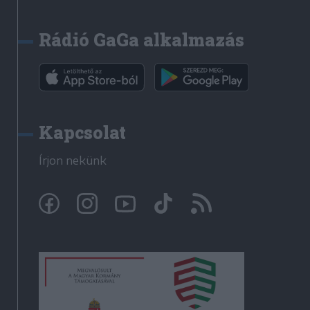
Rádió GaGa alkalmazás
Kapcsolat
Írjon nekünk