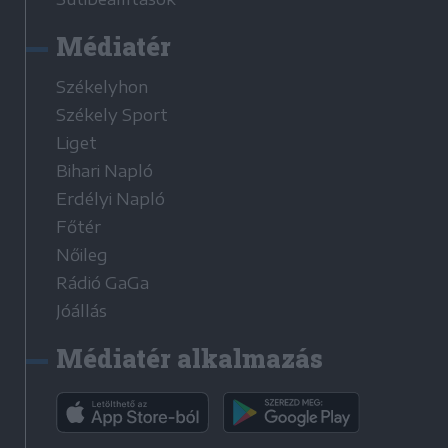
Médiatér
Székelyhon
Székely Sport
Liget
Bihari Napló
Erdélyi Napló
Főtér
Nőileg
Rádió GaGa
Jóállás
Médiatér alkalmazás