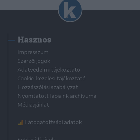
Hasznos
Impresszum
Szerzői jogok
Adatvédelmi tájékoztató
Cookie-kezelési tájékoztató
Hozzászólási szabályzat
Nyomtatott lapjaink archívuma
Médiaajánlat
Látogatottsági adatok
Sütibeállítások