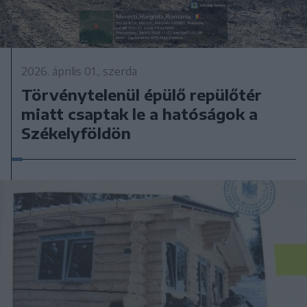
2026. április 01., szerda
Törvénytelenül épülő repülőtér
miatt csaptak le a hatóságok a
Székelyföldön