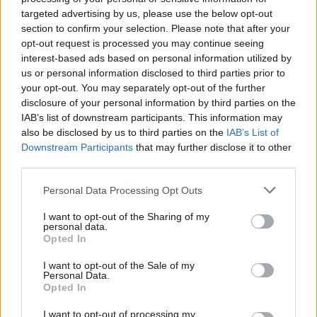
targeted advertising by us, please use the below opt-out
section to confirm your selection. Please note that after your
opt-out request is processed you may continue seeing
interest-based ads based on personal information utilized by
us or personal information disclosed to third parties prior to
your opt-out. You may separately opt-out of the further
disclosure of your personal information by third parties on the
IAB’s list of downstream participants. This information may
also be disclosed by us to third parties on the
IAB’s List of
Downstream Participants
that may further disclose it to other
third parties.
Personal Data Processing Opt Outs
I want to opt-out of the Sharing of my
personal data.
Opted In
I want to opt-out of the Sale of my
Personal Data.
Opted In
2024. január 19., péntek
I want to opt-out of processing my