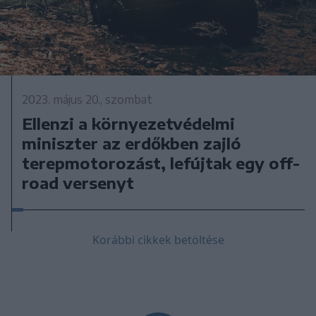
2023. május 20., szombat
Ellenzi a környezetvédelmi
miniszter az erdőkben zajló
terepmotorozást, lefújtak egy off-
road versenyt
Korábbi cikkek betöltése