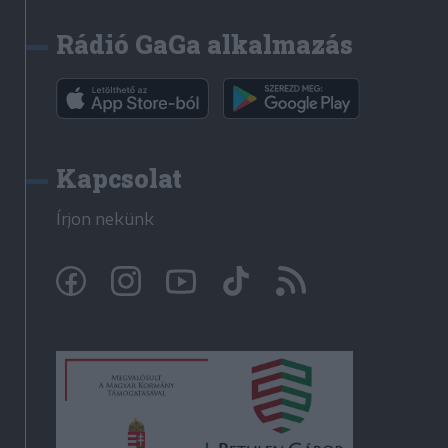
Rádió GaGa alkalmazás
Kapcsolat
Írjon nekünk