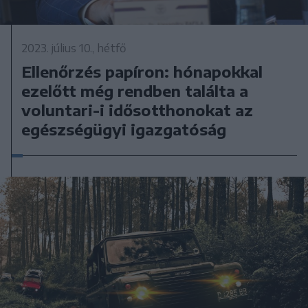
2023. július 10., hétfő
Ellenőrzés papíron: hónapokkal
ezelőtt még rendben találta a
voluntari-i idősotthonokat az
egészségügyi igazgatóság