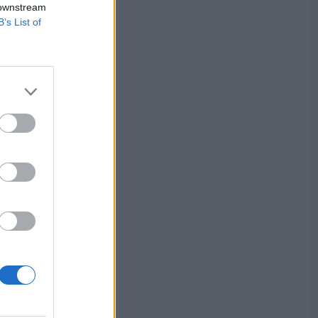
 downstream
B’s List of