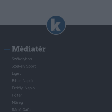
Médiatér
Székelyhon
Székely Sport
Liget
Bihari Napló
Erdélyi Napló
Főtér
Nőileg
Rádió GaGa