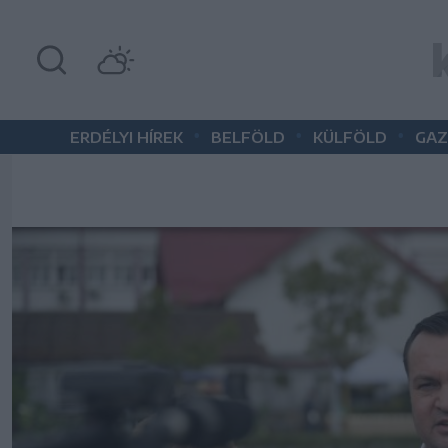
•
•
•
ERDÉLYI HÍREK
BELFÖLD
KÜLFÖLD
GAZ