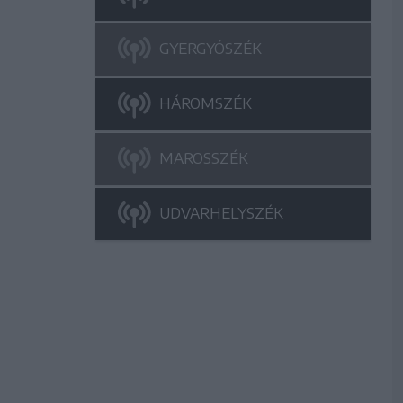
GYERGYÓSZÉK
HÁROMSZÉK
MAROSSZÉK
UDVARHELYSZÉK