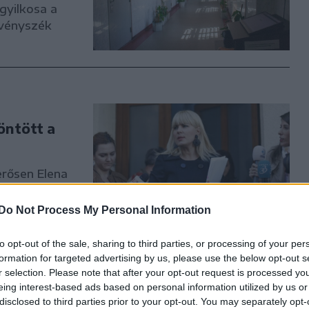
gyilkosa a
rvényszék
öntött a
rősen Elena
dlábra
Do Not Process My Personal Information
to opt-out of the sale, sharing to third parties, or processing of your per
formation for targeted advertising by us, please use the below opt-out s
r selection. Please note that after your opt-out request is processed y
lábra
eing interest-based ads based on personal information utilized by us or
disclosed to third parties prior to your opt-out. You may separately opt-