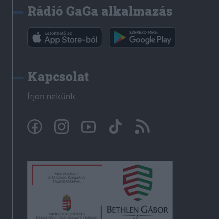
Rádió GaGa alkalmazás
Kapcsolat
Írjon nekünk