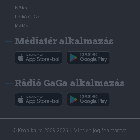
Nőileg
Rádió GaGa
Jóállás
Médiatér alkalmazás
Rádió GaGa alkalmazás
© Krónika.ro 2009-2026
|
Minden jog fenntartva!