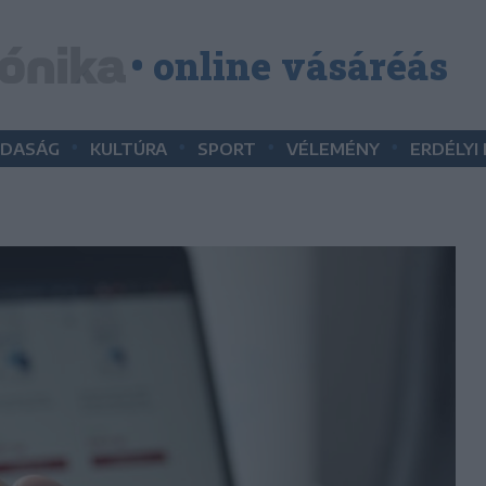
• online vásáréás
•
•
•
•
DASÁG
KULTÚRA
SPORT
VÉLEMÉNY
ERDÉLYI