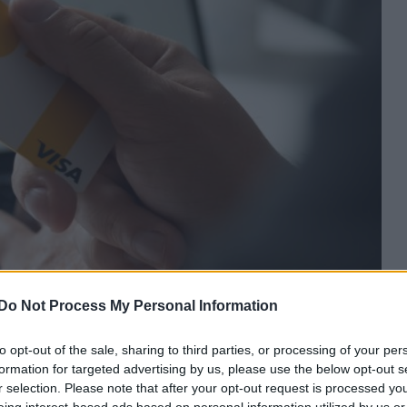
Do Not Process My Personal Information
abbak a vevők
to opt-out of the sale, sharing to third parties, or processing of your per
okan csökkentik a
formation for targeted advertising by us, please use the below opt-out s
r selection. Please note that after your opt-out request is processed y
eing interest-based ads based on personal information utilized by us or