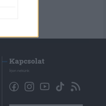
Kapcsolat
Írjon nekünk