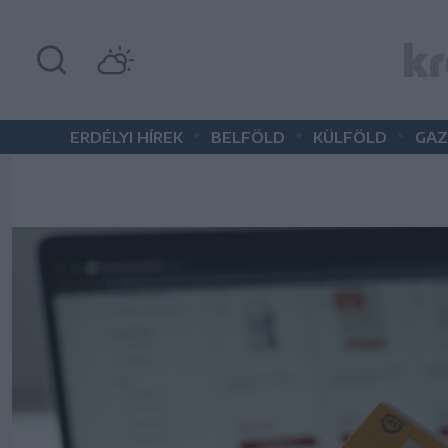
•
•
•
ERDÉLYI HÍREK
BELFÖLD
KÜLFÖLD
GAZ