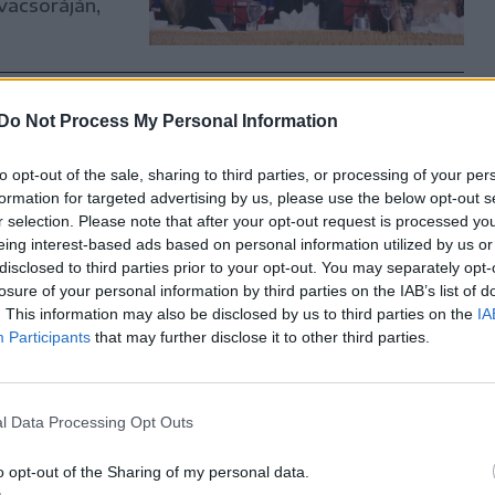
vacsoráján,
Do Not Process My Personal Information
zsban
to opt-out of the sale, sharing to third parties, or processing of your per
tt
formation for targeted advertising by us, please use the below opt-out s
r selection. Please note that after your opt-out request is processed y
apra
eing interest-based ads based on personal information utilized by us or
disclosed to third parties prior to your opt-out. You may separately opt-
len
losure of your personal information by third parties on the IAB’s list of
tos nyomozás
. This information may also be disclosed by us to third parties on the
IA
rorellenes
Participants
that may further disclose it to other third parties.
l Data Processing Opt Outs
g
o opt-out of the Sharing of my personal data.