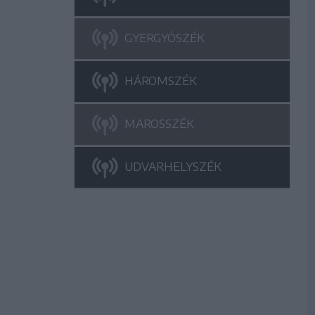
GYERGYÓSZÉK
HÁROMSZÉK
MAROSSZÉK
UDVARHELYSZÉK