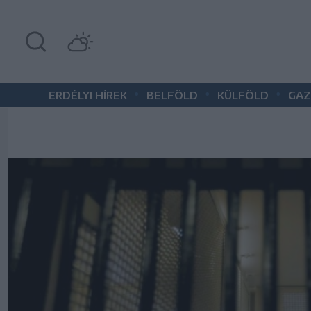
•
•
•
ERDÉLYI HÍREK
BELFÖLD
KÜLFÖLD
GAZ