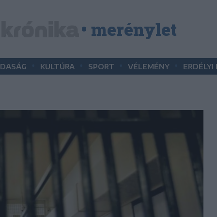
• merénylet
•
•
•
•
DASÁG
KULTÚRA
SPORT
VÉLEMÉNY
ERDÉLYI