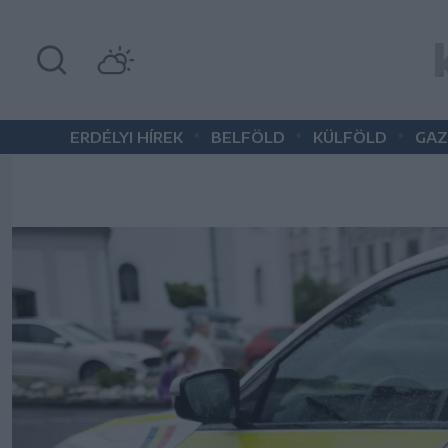
•
•
•
ERDÉLYI HÍREK
BELFÖLD
KÜLFÖLD
GAZ