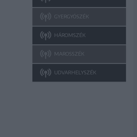
GYERGYÓSZÉK
HÁROMSZÉK
MAROSSZÉK
UDVARHELYSZÉK