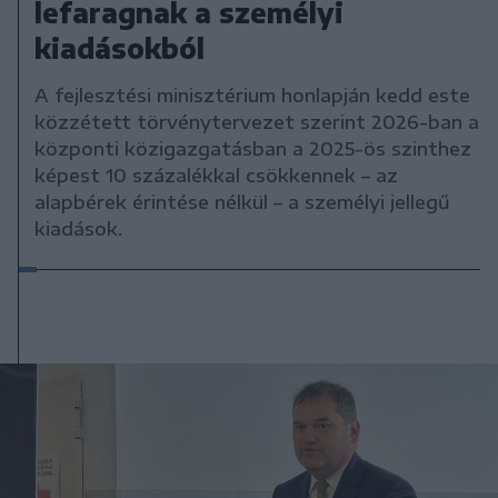
lefaragnak a személyi
kiadásokból
A fejlesztési minisztérium honlapján kedd este
közzétett törvénytervezet szerint 2026-ban a
központi közigazgatásban a 2025-ös szinthez
képest 10 százalékkal csökkennek – az
alapbérek érintése nélkül – a személyi jellegű
kiadások.