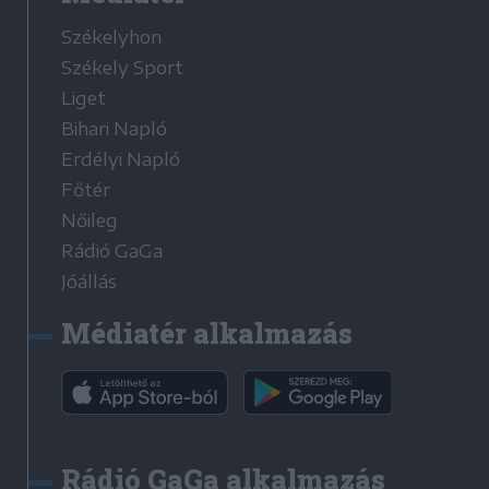
Székelyhon
Székely Sport
Liget
Bihari Napló
Erdélyi Napló
Főtér
Nőileg
Rádió GaGa
Jóállás
Médiatér alkalmazás
Rádió GaGa alkalmazás