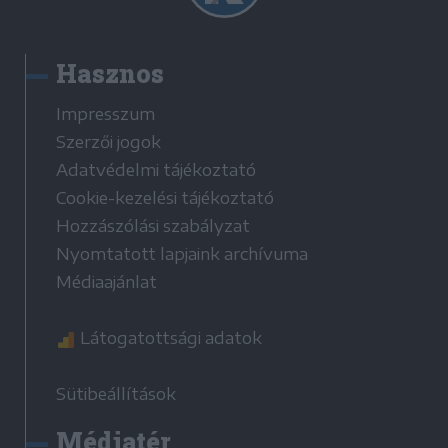
Hasznos
Impresszum
Szerzői jogok
Adatvédelmi tájékoztató
Cookie-kezelési tájékoztató
Hozzászólási szabályzat
Nyomtatott lapjaink archívuma
Médiaajánlat
Látogatottsági adatok
Sütibeállítások
Médiatér