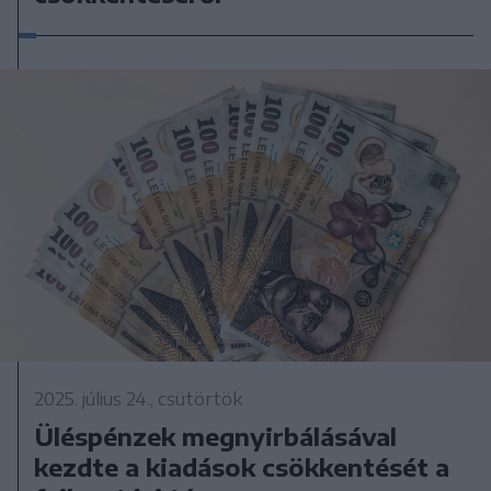
2025. július 24., csütörtök
Üléspénzek megnyirbálásával
kezdte a kiadások csökkentését a