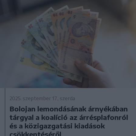
2025. szeptember 17., szerda
Bolojan lemondásának árnyékában
tárgyal a koalíció az árrésplafonról
és a közigazgatási kiadások
csökkentéséről