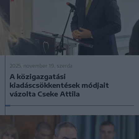
2025. november 19., szerda
A közigazgatási
kiadáscsökkentések módjait
vázolta Cseke Attila