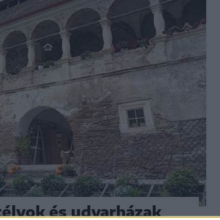
stélyok és udvarházak