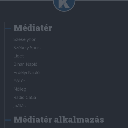
Médiatér
Székelyhon
Székely Sport
Liget
Bihari Napló
Erdélyi Napló
Főtér
Nőileg
Rádió GaGa
Jóállás
Médiatér alkalmazás