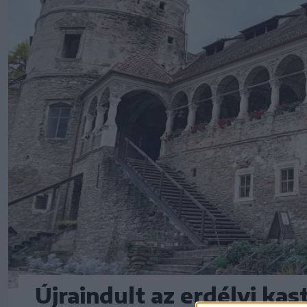
Újraindult az erdélyi ka