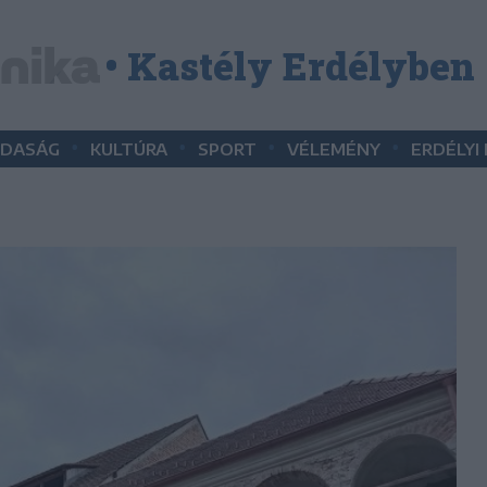
• Kastély Erdélyben
•
•
•
•
DASÁG
KULTÚRA
SPORT
VÉLEMÉNY
ERDÉLYI