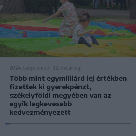
2024. szeptember 22., vasárnap
Több mint egymilliárd lej értékben
fizettek ki gyerekpénzt,
székelyföldi megyében van az
egyik legkevesebb
kedvezményezett