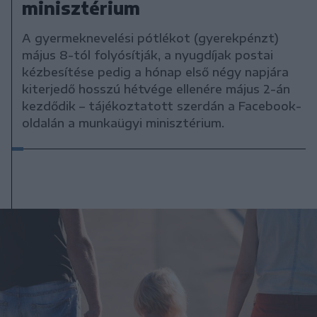
minisztérium
A gyermeknevelési pótlékot (gyerekpénzt)
május 8-tól folyósítják, a nyugdíjak postai
kézbesítése pedig a hónap első négy napjára
kiterjedő hosszú hétvége ellenére május 2-án
kezdődik – tájékoztatott szerdán a Facebook-
oldalán a munkaügyi minisztérium.