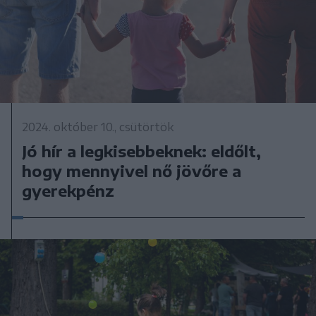
2024. október 10., csütörtök
Jó hír a legkisebbeknek: eldőlt,
hogy mennyivel nő jövőre a
gyerekpénz