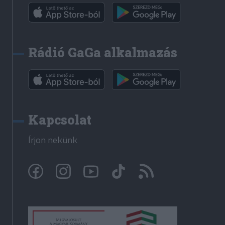
Rádió GaGa alkalmazás
Kapcsolat
Írjon nekünk