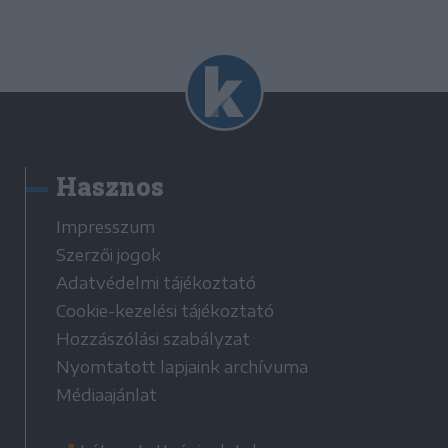
Hasznos
Impresszum
Szerzői jogok
Adatvédelmi tájékoztató
Cookie-kezelési tájékoztató
Hozzászólási szabályzat
Nyomtatott lapjaink archívuma
Médiaajánlat