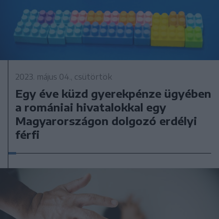
2023. május 04., csütörtök
Egy éve küzd gyerekpénze ügyében
a romániai hivatalokkal egy
Magyarországon dolgozó erdélyi
férfi