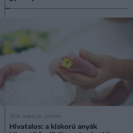
2024. május 24., péntek
Hivatalos: a kiskorú anyák