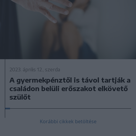
2023. április 12., szerda
A gyermekpénztől is távol tartják a
családon belüli erőszakot elkövető
szülőt
Korábbi cikkek betöltése