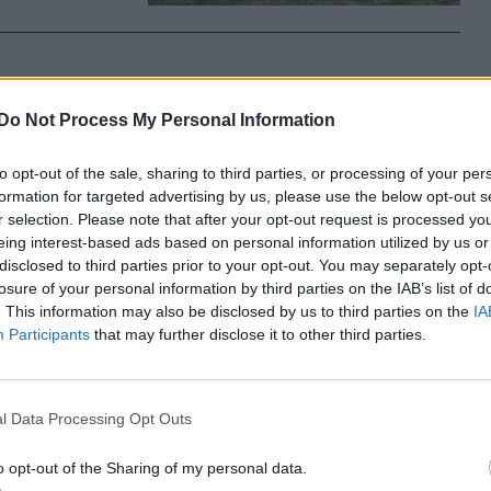
tt egy
Do Not Process My Personal Information
to opt-out of the sale, sharing to third parties, or processing of your per
i Rendőr-
formation for targeted advertising by us, please use the below opt-out s
katot
r selection. Please note that after your opt-out request is processed y
kiderült,
eing interest-based ads based on personal information utilized by us or
letből.
disclosed to third parties prior to your opt-out. You may separately opt-
losure of your personal information by third parties on the IAB’s list of
. This information may also be disclosed by us to third parties on the
IA
Participants
that may further disclose it to other third parties.
áradi cég a
l Data Processing Opt Outs
o opt-out of the Sharing of my personal data.
an hiányzó