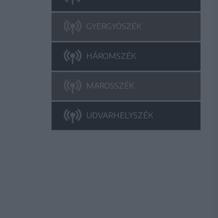
GYERGYÓSZÉK
HÁROMSZÉK
MAROSSZÉK
UDVARHELYSZÉK