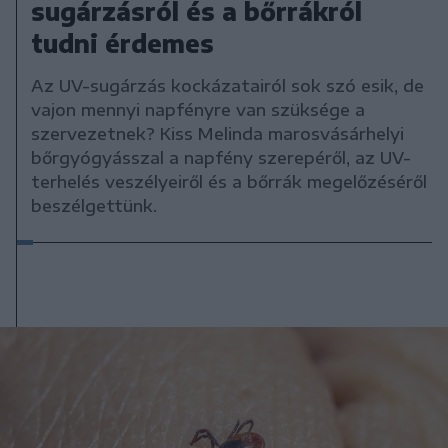
sugárzásról és a bőrrákról
tudni érdemes
Az UV-sugárzás kockázatairól sok szó esik, de
vajon mennyi napfényre van szüksége a
szervezetnek? Kiss Melinda marosvásárhelyi
bőrgyógyásszal a napfény szerepéről, az UV-
terhelés veszélyeiről és a bőrrák megelőzéséről
beszélgettünk.