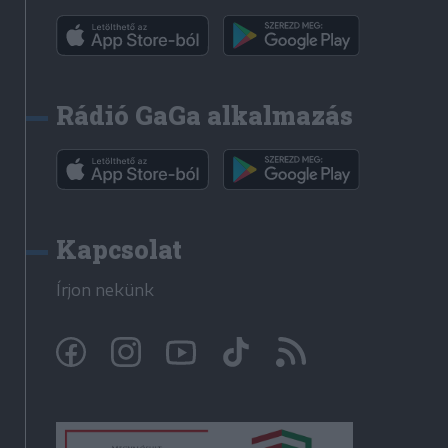
Rádió GaGa alkalmazás
Kapcsolat
Írjon nekünk