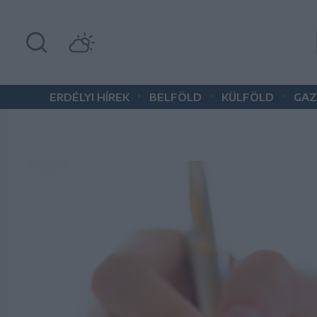
•
•
•
ERDÉLYI HÍREK
BELFÖLD
KÜLFÖLD
GAZ