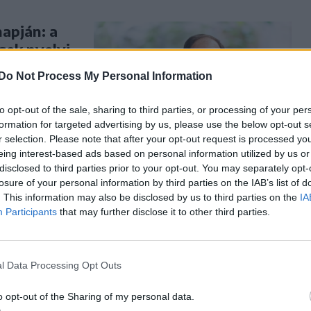
apján: a
gek nyelvi
Do Not Process My Personal Information
égek nyelvi
to opt-out of the sale, sharing to third parties, or processing of your per
helyzetben
formation for targeted advertising by us, please use the below opt-out s
en –
r selection. Please note that after your opt-out request is processed y
eing interest-based ads based on personal information utilized by us or
disclosed to third parties prior to your opt-out. You may separately opt-
losure of your personal information by third parties on the IAB’s list of
. This information may also be disclosed by us to third parties on the
IA
Participants
that may further disclose it to other third parties.
rni a
ól tartott
l Data Processing Opt Outs
a szerint
o opt-out of the Sharing of my personal data.