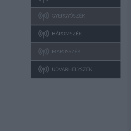
GYERGYÓSZÉK
HÁROMSZÉK
MAROSSZÉK
UDVARHELYSZÉK