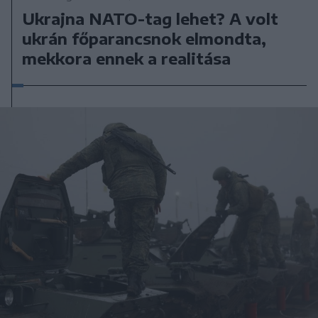
Ukrajna NATO-tag lehet? A volt
ukrán főparancsnok elmondta,
mekkora ennek a realitása