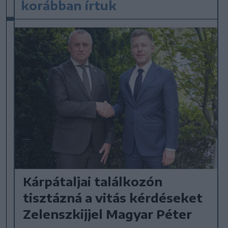
korábban írtuk
Kárpátaljai találkozón
tisztázná a vitás kérdéseket
Zelenszkijjel Magyar Péter