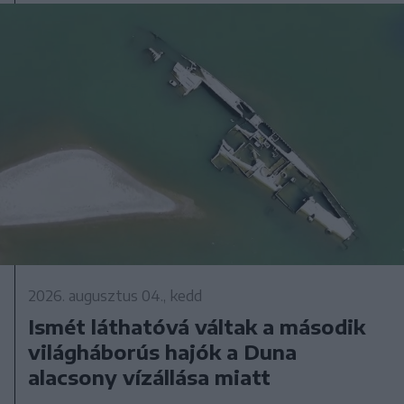
2026. augusztus 04., kedd
Ismét láthatóvá váltak a második
világháborús hajók a Duna
alacsony vízállása miatt