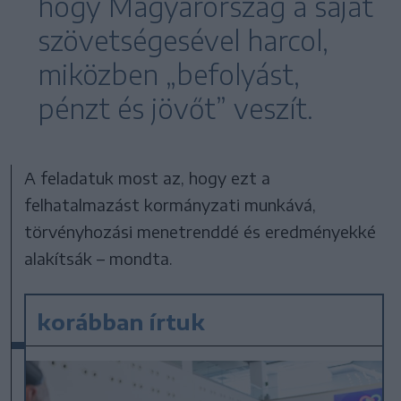
hogy Magyarország a saját
szövetségesével harcol,
miközben „befolyást,
pénzt és jövőt” veszít.
A feladatuk most az, hogy ezt a
felhatalmazást kormányzati munkává,
törvényhozási menetrenddé és eredményekké
alakítsák – mondta.
korábban írtuk