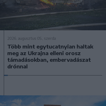
2026. augusztus 05., szerda
Több mint egytucatnyian haltak
meg az Ukrajna elleni orosz
támadásokban, embervadászat
drónnal