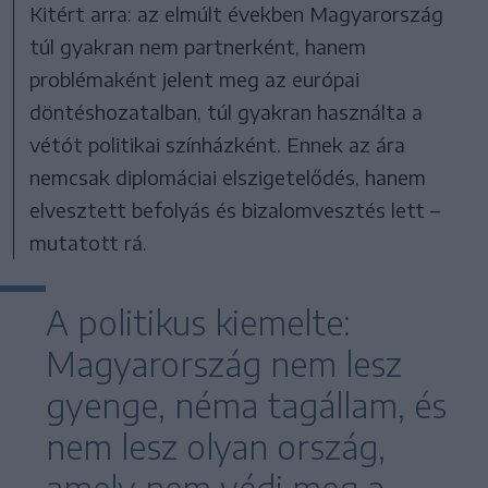
Kitért arra: az elmúlt években Magyarország
túl gyakran nem partnerként, hanem
problémaként jelent meg az európai
döntéshozatalban, túl gyakran használta a
vétót politikai színházként. Ennek az ára
nemcsak diplomáciai elszigetelődés, hanem
elvesztett befolyás és bizalomvesztés lett –
mutatott rá.
A politikus kiemelte:
Magyarország nem lesz
gyenge, néma tagállam, és
nem lesz olyan ország,
amely nem védi meg a