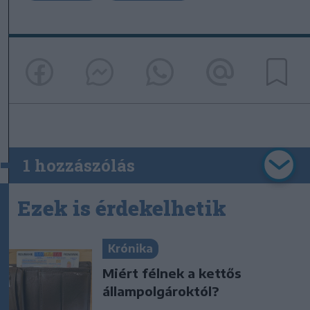
1 hozzászólás
Ezek is érdekelhetik
Krónika
Miért félnek a kettős
állampolgároktól?