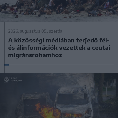
2026. augusztus 05., szerda
A közösségi médiában terjedő fél-
és álinformációk vezettek a ceutai
migránsrohamhoz