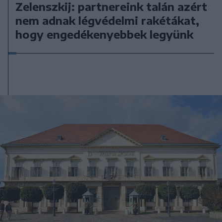
Zelenszkij: partnereink talán azért
nem adnak légvédelmi rakétákat,
hogy engedékenyebbek legyünk