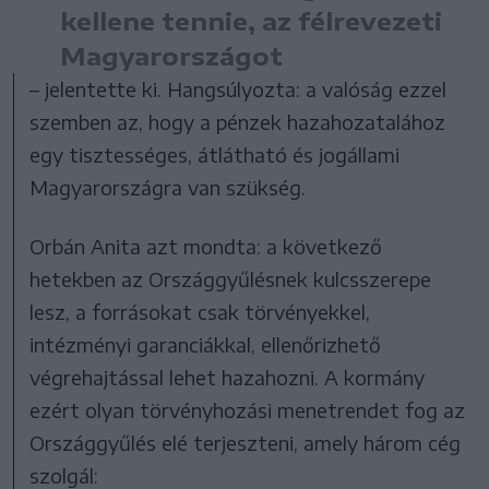
kellene tennie, az félrevezeti
Magyarországot
– jelentette ki. Hangsúlyozta: a valóság ezzel
szemben az, hogy a pénzek hazahozatalához
egy tisztességes, átlátható és jogállami
Magyarországra van szükség.
Orbán Anita azt mondta: a következő
hetekben az Országgyűlésnek kulcsszerepe
lesz, a forrásokat csak törvényekkel,
intézményi garanciákkal, ellenőrizhető
végrehajtással lehet hazahozni. A kormány
ezért olyan törvényhozási menetrendet fog az
Országgyűlés elé terjeszteni, amely három cég
szolgál: