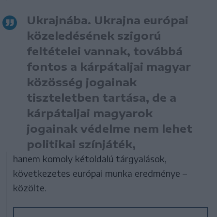
Ukrajnába. Ukrajna európai
közeledésének szigorú
feltételei vannak, továbbá
fontos a kárpátaljai magyar
közösség jogainak
tiszteletben tartása, de a
kárpátaljai magyarok
jogainak védelme nem lehet
politikai színjáték,
hanem komoly kétoldalú tárgyalások,
következetes európai munka eredménye –
közölte.