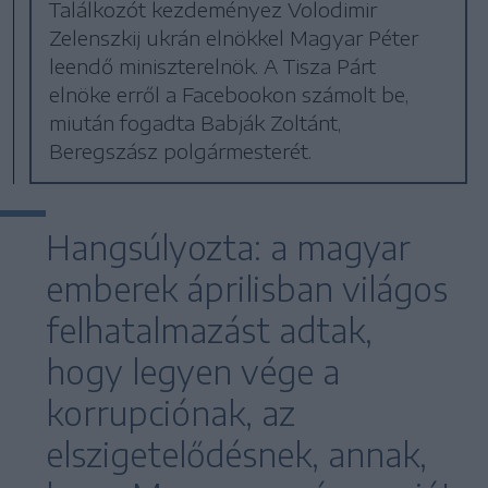
Találkozót kezdeményez Volodimir
Zelenszkij ukrán elnökkel Magyar Péter
leendő miniszterelnök. A Tisza Párt
elnöke erről a Facebookon számolt be,
miután fogadta Babják Zoltánt,
Beregszász polgármesterét.
Hangsúlyozta: a magyar
emberek áprilisban világos
felhatalmazást adtak,
hogy legyen vége a
korrupciónak, az
elszigetelődésnek, annak,