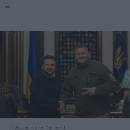
2026. augusztus 04., kedd