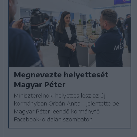
Megnevezte helyettesét
Magyar Péter
Miniszterelnök-helyettes lesz az új
kormányban Orbán Anita – jelentette be
Magyar Péter leendő kormányfő
Facebook-oldalán szombaton.