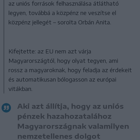
az uniós források felhasználása átlátható
legyen, továbbá a közpénz ne veszítse el
közpénz jellegét – sorolta Orbán Anita.
Kifejtette: az EU nem azt várja
Magyarországtól, hogy olyat tegyen, ami
rossz a magyaroknak, hogy feladja az érdekeit
és automatikusan bólogasson az európai
vitákban.
Aki azt állítja, hogy az uniós
pénzek hazahozatalához
Magyarországnak valamilyen
nemzetellenes dolgot