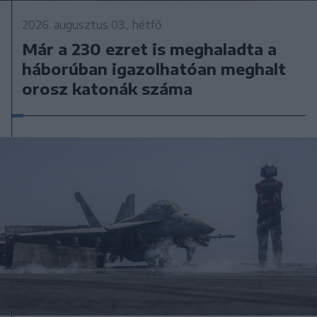
2026. augusztus 03., hétfő
Már a 230 ezret is meghaladta a
háborúban igazolhatóan meghalt
orosz katonák száma