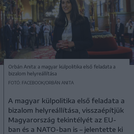
Orbán Anita: a magyar külpolitika első feladata a
bizalom helyreállítása
FOTÓ: FACEBOOK/ORBÁN ANITA
A magyar külpolitika első feladata a
bizalom helyreállítása, visszaépítjük
Magyarország tekintélyét az EU-
ban és a NATO-ban is – jelentette ki