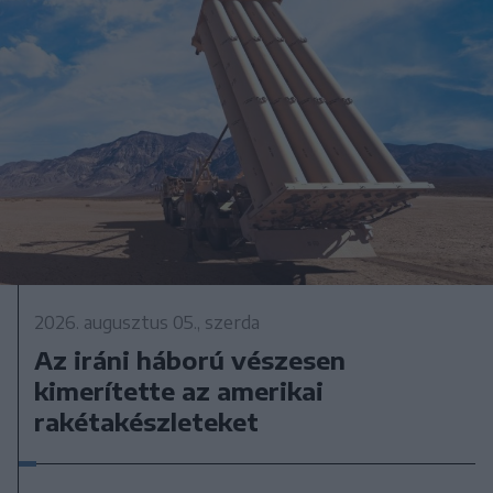
2026. augusztus 05., szerda
Az iráni háború vészesen
kimerítette az amerikai
rakétakészleteket