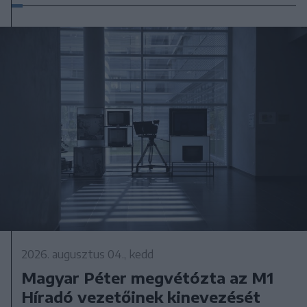
2026. augusztus 04., kedd
Magyar Péter megvétózta az M1
Híradó vezetőinek kinevezését