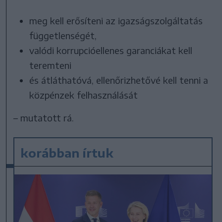
meg kell erősíteni az igazságszolgáltatás
függetlenségét,
valódi korrupcióellenes garanciákat kell
teremteni
és átláthatóvá, ellenőrizhetővé kell tenni a
közpénzek felhasználását
– mutatott rá.
korábban írtuk