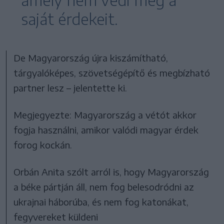
saját érdekeit.
De Magyarország újra kiszámítható,
tárgyalóképes, szövetségépítő és megbízható
partner lesz – jelentette ki.
Megjegyezte: Magyarország a vétót akkor
fogja használni, amikor valódi magyar érdek
forog kockán.
Orbán Anita szólt arról is, hogy Magyarország
a béke pártján áll, nem fog belesodródni az
ukrajnai háborúba, és nem fog katonákat,
fegyvereket küldeni