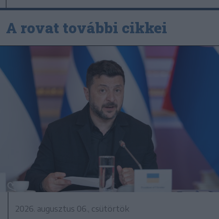
A rovat további cikkei
2026. augusztus 06., csütörtök