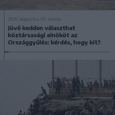
2026. augusztus 05., szerda
Jövő kedden választhat
köztársasági elnököt az
Országgyűlés: kérdés, hogy kit?