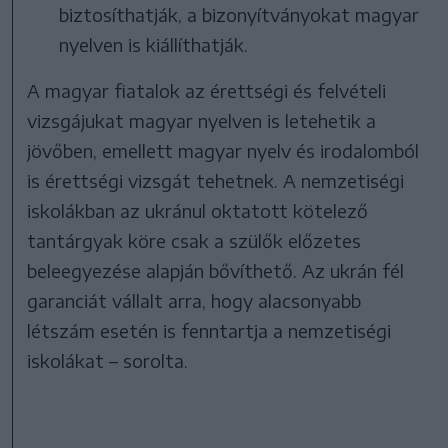
biztosíthatják, a bizonyítványokat magyar
nyelven is kiállíthatják.
A magyar fiatalok az érettségi és felvételi
vizsgájukat magyar nyelven is letehetik a
jövőben, emellett magyar nyelv és irodalomból
is érettségi vizsgát tehetnek. A nemzetiségi
iskolákban az ukránul oktatott kötelező
tantárgyak köre csak a szülők előzetes
beleegyezése alapján bővíthető. Az ukrán fél
garanciát vállalt arra, hogy alacsonyabb
létszám esetén is fenntartja a nemzetiségi
iskolákat – sorolta.