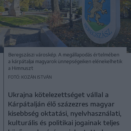
Beregszászi városkép. A megállapodás értelmében
a kárpátaljai magyarok ünnepségeiken elénekelhetik
a Himnuszt
FOTÓ: KOZÁN ISTVÁN
Ukrajna kötelezettséget vállal a
Kárpátalján élő százezres magyar
kisebbség oktatási, nyelvhasználati,
kulturális és politikai jogainak teljes