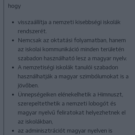
hogy
visszaállítja a nemzeti kisebbségi iskolák
rendszerét.
Nemcsak az oktatási folyamatban, hanem
az iskolai kommunikáció minden területén
szabadon használható lesz a magyar nyelv.
A nemzetiségi iskolák tanulói szabadon
használhatják a magyar szimbólumokat is a
jövőben.
Ünnepségeiken elénekelhetik a Himnuszt,
szerepeltethetik a nemzeti lobogót és
magyar nyelvű feliratokat helyezhetnek el
az iskolákban,
az adminisztrációt magyar nyelven is