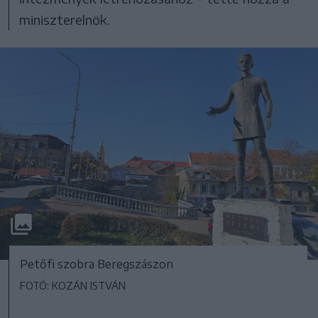
miniszterelnök.
Petőfi szobra Beregszászon
FOTÓ: KOZÁN ISTVÁN