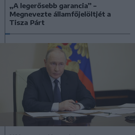
„A legerősebb garancia” –
Megnevezte államfőjelöltjét a
Tisza Párt