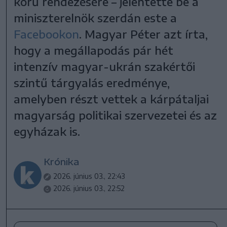
körű rendezésére – jelentette be a
miniszterelnök szerdán este a
Facebookon
. Magyar Péter azt írta,
hogy a megállapodás pár hét
intenzív magyar-ukrán szakértői
szintű tárgyalás eredménye,
amelyben részt vettek a kárpátaljai
magyarság politikai szervezetei és az
egyházak is.
Krónika
2026. június 03., 22:43
2026. június 03., 22:52