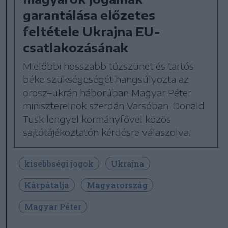
garantálása előzetes
feltétele Ukrajna EU-
csatlakozásának
Mielőbbi hosszabb tűzszünet és tartós
béke szükségeségét hangsúlyozta az
orosz–ukrán háborúban Magyar Péter
miniszterelnök szerdán Varsóban, Donald
Tusk lengyel kormányfővel közös
sajtótájékoztatón kérdésre válaszolva.
kisebbségi jogok
Ukrajna
Kárpátalja
Magyarország
Magyar Péter