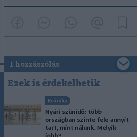
1 hozzászólás
Ezek is érdekelhetik
Krónika
Nyári szünidő: több
országban szinte fele annyit
tart, mint nálunk. Melyik
jobb?