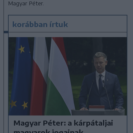
Magyar Péter.
korábban írtuk
Magyar Péter: a kárpátaljai
magyarok jogainak