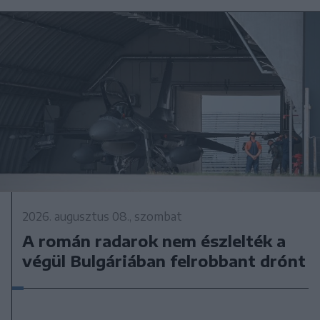
2026. augusztus 08., szombat
A román radarok nem észlelték a
végül Bulgáriában felrobbant drónt