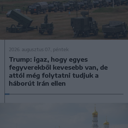
2026. augusztus 07., péntek
Trump: igaz, hogy egyes
fegyverekből kevesebb van, de
attól még folytatni tudjuk a
háborút Irán ellen