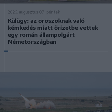
2026. augusztus 07., péntek
Külügy: az oroszoknak való
kémkedés miatt őrizetbe vettek
egy román állampolgárt
Németországban