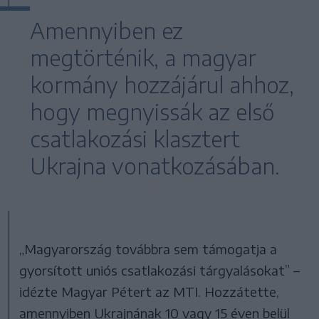
Amennyiben ez
megtörténik, a magyar
kormány hozzájárul ahhoz,
hogy megnyissák az első
csatlakozási klasztert
Ukrajna vonatkozásában.
„Magyarország továbbra sem támogatja a
gyorsított uniós csatlakozási tárgyalásokat” –
idézte Magyar Pétert az MTI. Hozzátette,
amennyiben Ukrajnának 10 vagy 15 éven belül