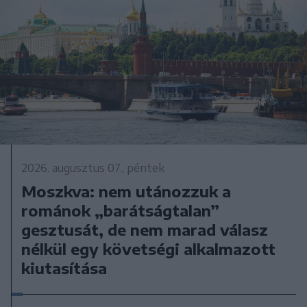
2026. augusztus 07., péntek
Moszkva: nem utánozzuk a
románok „barátságtalan”
gesztusát, de nem marad válasz
nélkül egy követségi alkalmazott
kiutasítása