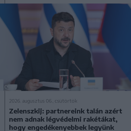
2026. augusztus 06., csütörtök
Zelenszkij: partnereink talán azért
nem adnak légvédelmi rakétákat,
hogy engedékenyebbek legyünk