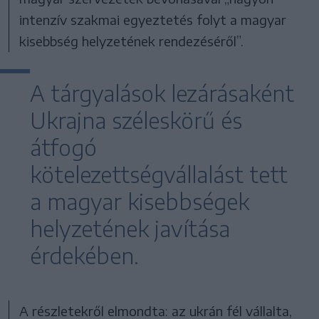
intenzív szakmai egyeztetés folyt a magyar
kisebbség helyzetének rendezéséről”.
A tárgyalások lezárásaként
Ukrajna széleskörű és
átfogó
kötelezettségvállalást tett
a magyar kisebbségek
helyzetének javítása
érdekében.
A részletekről elmondta: az ukrán fél vállalta,