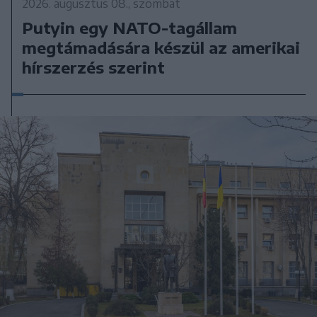
2026. augusztus 08., szombat
Putyin egy NATO-tagállam
megtámadására készül az amerikai
hírszerzés szerint