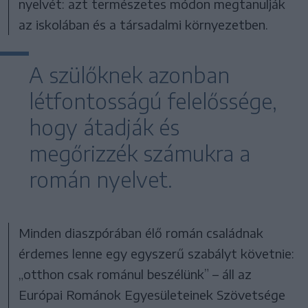
nyelvét: azt természetes módon megtanulják
az iskolában és a társadalmi környezetben.
A szülőknek azonban
létfontosságú felelőssége,
hogy átadják és
megőrizzék számukra a
román nyelvet.
Minden diaszpórában élő román családnak
érdemes lenne egy egyszerű szabályt követnie:
„otthon csak románul beszélünk” – áll az
Európai Románok Egyesületeinek Szövetsége