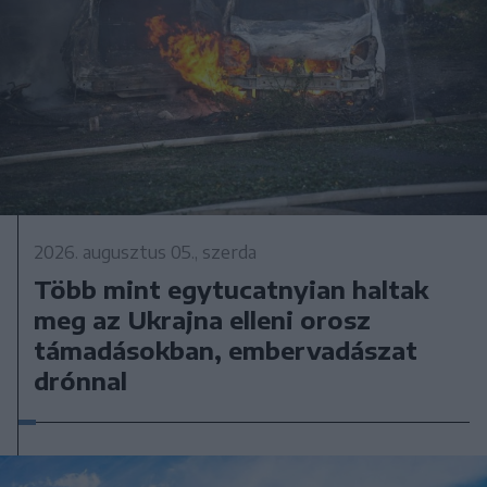
2026. augusztus 05., szerda
Több mint egytucatnyian haltak
meg az Ukrajna elleni orosz
támadásokban, embervadászat
drónnal