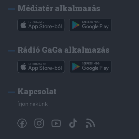
Médiatér alkalmazás
Rádió GaGa alkalmazás
Kapcsolat
Írjon nekünk