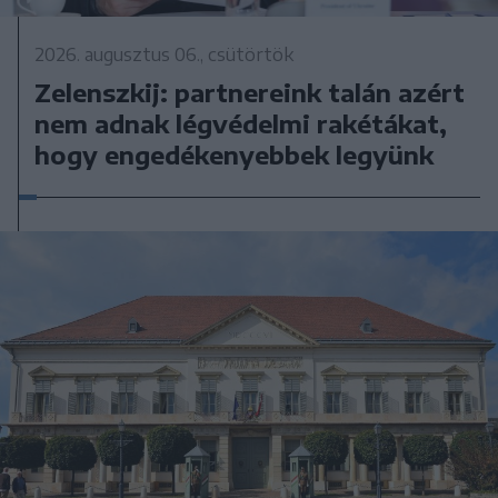
2026. augusztus 06., csütörtök
Zelenszkij: partnereink talán azért
nem adnak légvédelmi rakétákat,
hogy engedékenyebbek legyünk