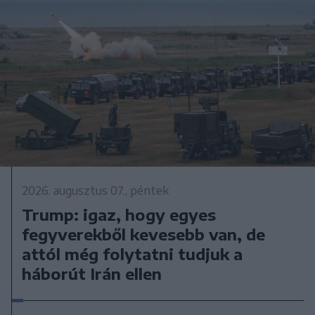
2026. augusztus 07., péntek
Trump: igaz, hogy egyes
fegyverekből kevesebb van, de
attól még folytatni tudjuk a
háborút Irán ellen