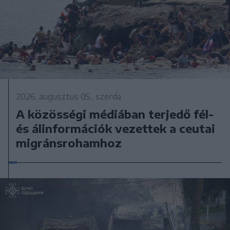
2026. augusztus 05., szerda
A közösségi médiában terjedő fél-
és álinformációk vezettek a ceutai
migránsrohamhoz