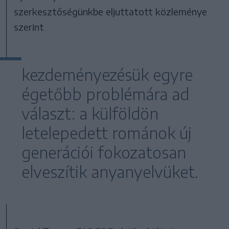
szerkesztőségünkbe eljuttatott közleménye
szerint
kezdeményezésük egyre
égetőbb problémára ad
választ: a külföldön
letelepedett románok új
generációi fokozatosan
elveszítik anyanyelvüket.