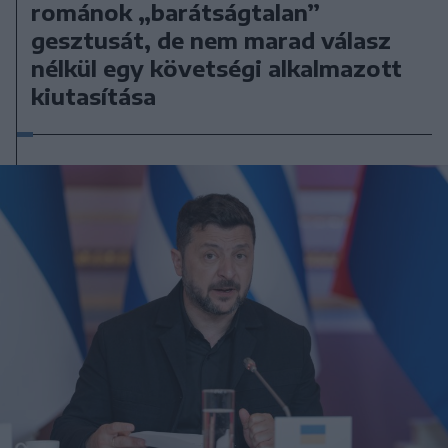
románok „barátságtalan”
gesztusát, de nem marad válasz
nélkül egy követségi alkalmazott
kiutasítása