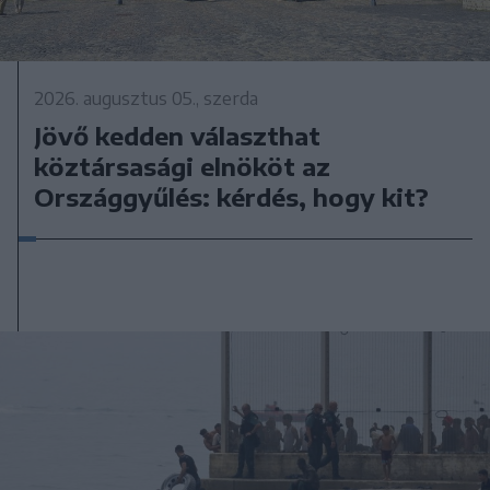
2026. augusztus 05., szerda
Jövő kedden választhat
köztársasági elnököt az
Országgyűlés: kérdés, hogy kit?