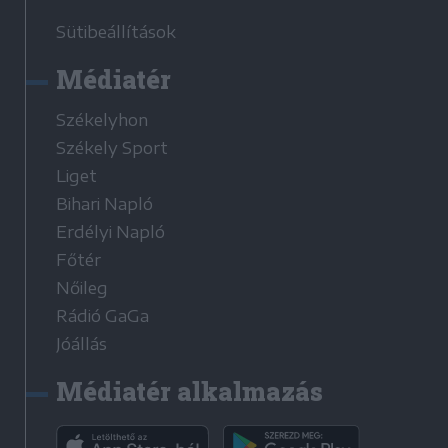
Sütibeállítások
Médiatér
Székelyhon
Székely Sport
Liget
Bihari Napló
Erdélyi Napló
Főtér
Nőileg
Rádió GaGa
Jóállás
Médiatér alkalmazás