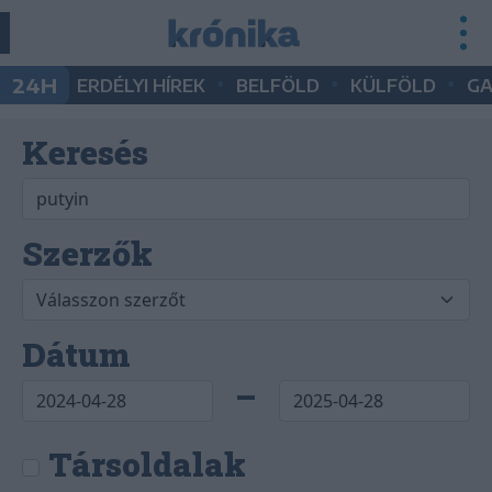
•
•
•
24H
ERDÉLYI HÍREK
BELFÖLD
KÜLFÖLD
G
Keresés
Szerzők
Dátum
–
Társoldalak