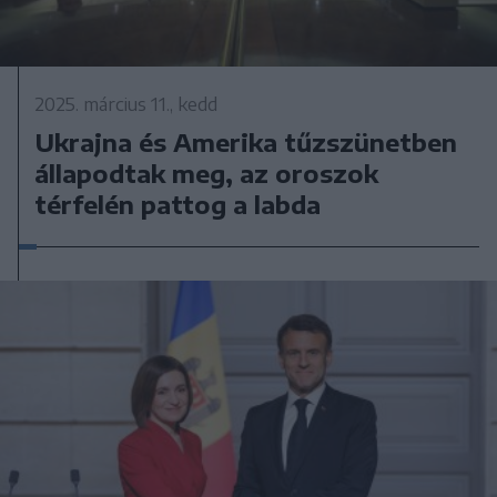
2025. március 11., kedd
Ukrajna és Amerika tűzszünetben
állapodtak meg, az oroszok
térfelén pattog a labda