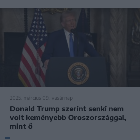
2025. március 09., vasárnap
Donald Trump szerint senki nem
volt keményebb Oroszországgal,
mint ő