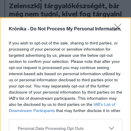
Zelenszkij tárgyalókészségét, bár
még nem tudni, kivel fog tárgyalni
Krónika -
Do Not Process My Personal Information
If you wish to opt-out of the sale, sharing to third parties, or
processing of your personal or sensitive information for
targeted advertising by us, please use the below opt-out
section to confirm your selection. Please note that after your
opt-out request is processed you may continue seeing
interest-based ads based on personal information utilized by
us or personal information disclosed to third parties prior to
your opt-out. You may separately opt-out of the further
disclosure of your personal information by third parties on the
IAB’s list of downstream participants. This information may
also be disclosed by us to third parties on the
IAB’s List of
Downstream Participants
that may further disclose it to other
third parties.
Personal Data Processing Opt Outs
2025. március 05., szerda