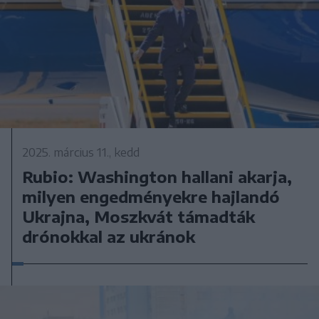
2025. március 11., kedd
Rubio: Washington hallani akarja,
milyen engedményekre hajlandó
Ukrajna, Moszkvát támadták
drónokkal az ukránok