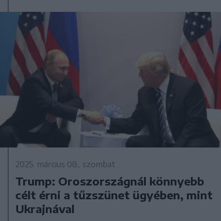
2025. március 08., szombat
Trump: Oroszországnál könnyebb
célt érni a tűzszünet ügyében, mint
Ukrajnával