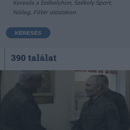
Keresés a Székelyhon, Székely Sport,
Nőileg, Főtér oldalakon
KERESÉS
390 találat