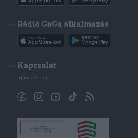
Rádió GaGa alkalmazás
Kapcsolat
Írjon nekünk