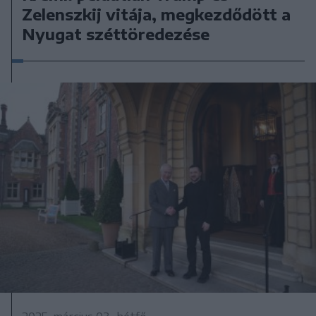
Zelenszkij vitája, megkezdődött a
Nyugat széttöredezése