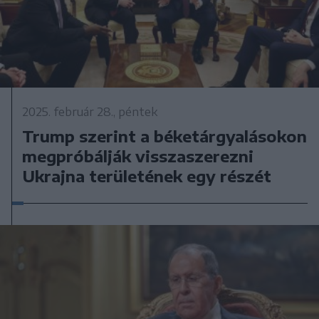
2025. február 28., péntek
Trump szerint a béketárgyalásokon
megpróbálják visszaszerezni
Ukrajna területének egy részét