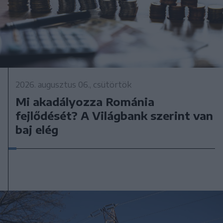
2026. augusztus 06., csütörtök
Mi akadályozza Románia
fejlődését? A Világbank szerint van
baj elég