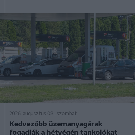
2026. augusztus 08., szombat
Kedvezőbb üzemanyagárak
fogadják a hétvégén tankolókat