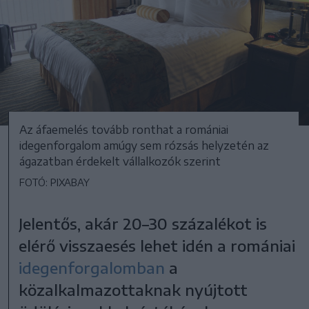
Az áfaemelés tovább ronthat a romániai
idegenforgalom amúgy sem rózsás helyzetén az
ágazatban érdekelt vállalkozók szerint
FOTÓ: PIXABAY
Jelentős, akár 20–30 százalékot is
elérő visszaesés lehet idén a romániai
idegenforgalomban
a
közalkalmazottaknak nyújtott