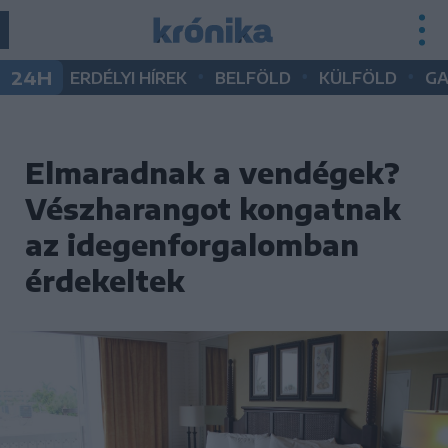
•
•
•
24H
ERDÉLYI HÍREK
BELFÖLD
KÜLFÖLD
G
Elmaradnak a vendégek?
Vészharangot kongatnak
az idegenforgalomban
érdekeltek