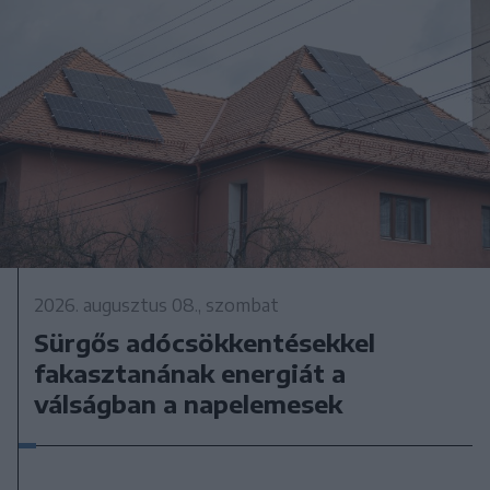
2026. augusztus 08., szombat
Sürgős adócsökkentésekkel
fakasztanának energiát a
válságban a napelemesek