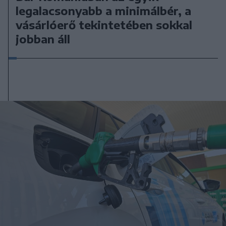
legalacsonyabb a minimálbér, a
vásárlóerő tekintetében sokkal
jobban áll