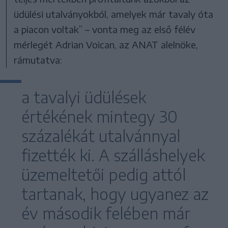
üdülési utalványokból, amelyek már tavaly óta
a piacon voltak” – vonta meg az első félév
mérlegét Adrian Voican, az ANAT alelnöke,
rámutatva:
a tavalyi üdülések
értékének mintegy 30
százalékát utalvánnyal
fizették ki. A szálláshelyek
üzemeltetői pedig attól
tartanak, hogy ugyanez az
év második felében már