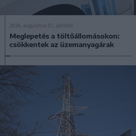
2026. augusztus 07., péntek
Meglepetés a töltőállomásokon:
csökkentek az üzemanyagárak