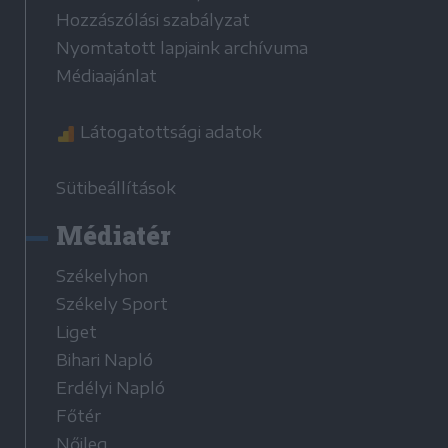
Hozzászólási szabályzat
Nyomtatott lapjaink archívuma
Médiaajánlat
Látogatottsági adatok
Sütibeállítások
Médiatér
Székelyhon
Székely Sport
Liget
Bihari Napló
Erdélyi Napló
Főtér
Nőileg