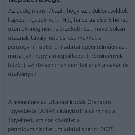
Az pedig máris látszik, hogy az üdülési csekkek
kapcsán igazuk volt. Még ha ez az első 5 hónap
után ők még nem is érzékelik ezt, mivel sokan
utaznak tavalyi üdülési csekkekkel, a
pénzügyminisztérium adatai egyértelműen azt
mutatják, hogy a megváltozott körülmények
között szinte senkinek sem kellenek a vakációs
utalványok.
A jelenségre az Utazási Irodák Országos
Egyesülete (ANAT) irányította rá minap a
figyelmet, amikor közölte: a
pénzügyminisztérium adatai szerint 2025