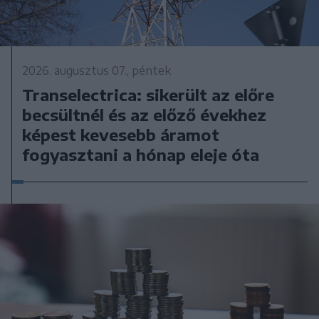
2026. augusztus 07., péntek
Transelectrica: sikerült az előre
becsültnél és az előző évekhez
képest kevesebb áramot
fogyasztani a hónap eleje óta