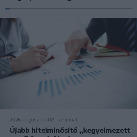
2026. augusztus 08., szombat
Újabb hitelminősítő „kegyelmezett