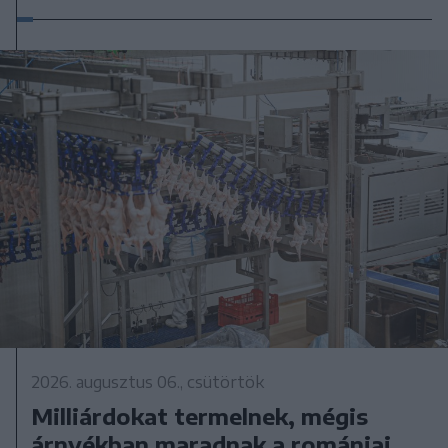
2026. augusztus 06., csütörtök
Milliárdokat termelnek, mégis
árnyékban maradnak a romániai