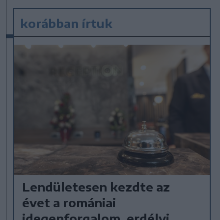
korábban írtuk
Lendületesen kezdte az
évet a romániai
idegenforgalom, erdélyi