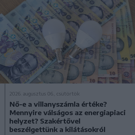
2026. augusztus 06., csütörtök
Nő-e a villanyszámla értéke?
Mennyire válságos az energiapiaci
helyzet? Szakértővel
beszélgettünk a kilátásokról