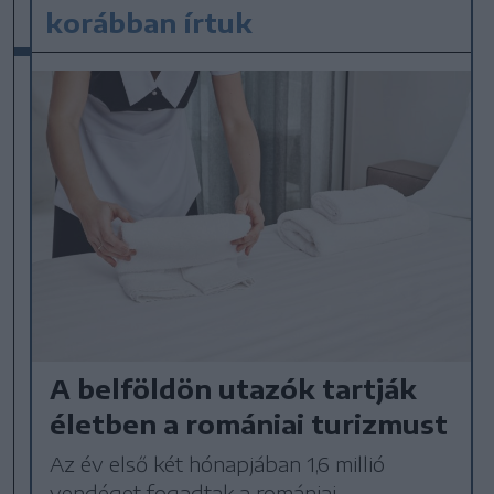
korábban írtuk
A belföldön utazók tartják
életben a romániai turizmust
Az év első két hónapjában 1,6 millió
vendéget fogadtak a romániai