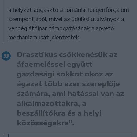
a helyzet aggasztó a romániai idegenforgalom
szempontjából, mivel az üdülési utalványok a
vendéglátóipar támogatásának alapvető
mechanizmusát jelentették.
Drasztikus csökkenésük az
áfaemeléssel együtt
gazdasági sokkot okoz az
ágazat több ezer szereplője
számára, ami hatással van az
alkalmazottakra, a
beszállítókra és a helyi
közösségekre”.