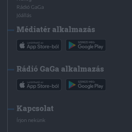
Rádió GaGa
Jóállás
Médiatér alkalmazás
Rádió GaGa alkalmazás
Kapcsolat
Írjon nekünk