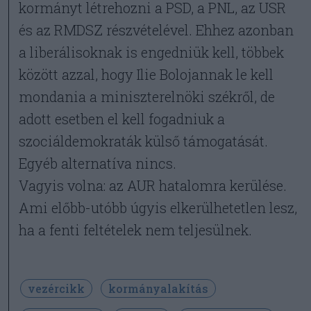
kormányt létrehozni a PSD, a PNL, az USR
és az RMDSZ részvételével. Ehhez azonban
a liberálisoknak is engedniük kell, többek
között azzal, hogy Ilie Bolojannak le kell
mondania a miniszterelnöki székről, de
adott esetben el kell fogadniuk a
szociáldemokraták külső támogatását.
Egyéb alternatíva nincs.
Vagyis volna: az AUR hatalomra kerülése.
Ami előbb-utóbb úgyis elkerülhetetlen lesz,
ha a fenti feltételek nem teljesülnek.
vezércikk
kormányalakítás