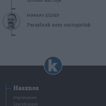
MAKKAY JÓZSEF
Parajdnak nem osztogattak
Hasznos
Impresszum
Szerzői jogok