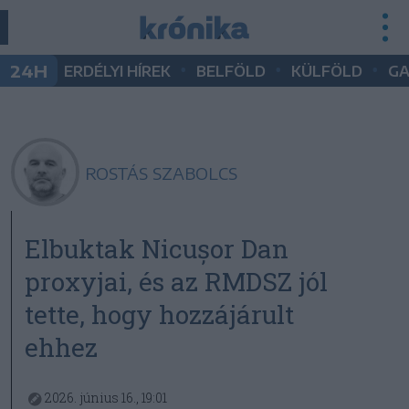
•
•
•
24H
ERDÉLYI HÍREK
BELFÖLD
KÜLFÖLD
G
ROSTÁS SZABOLCS
Elbuktak Nicușor Dan
proxyjai, és az RMDSZ jól
tette, hogy hozzájárult
ehhez
2026. június 16., 19:01