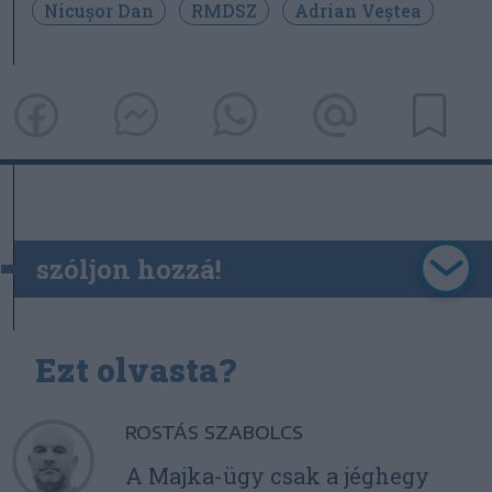
Nicușor Dan
RMDSZ
Adrian Veștea
szóljon hozzá!
Ezt olvasta?
ROSTÁS SZABOLCS
A Majka-ügy csak a jéghegy