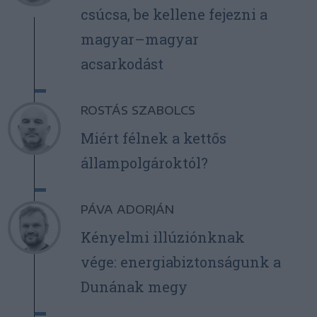
csúcsa, be kellene fejezni a
magyar–magyar
acsarkodást
ROSTÁS SZABOLCS
Miért félnek a kettős
állampolgároktól?
PÁVA ADORJÁN
Kényelmi illúziónknak
vége: energiabiztonságunk a
Dunának megy