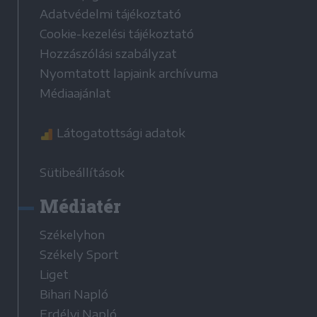
Adatvédelmi tájékoztató
Cookie-kezelési tájékoztató
Hozzászólási szabályzat
Nyomtatott lapjaink archívuma
Médiaajánlat
Látogatottsági adatok
Sütibeállítások
Médiatér
Székelyhon
Székely Sport
Liget
Bihari Napló
Erdélyi Napló