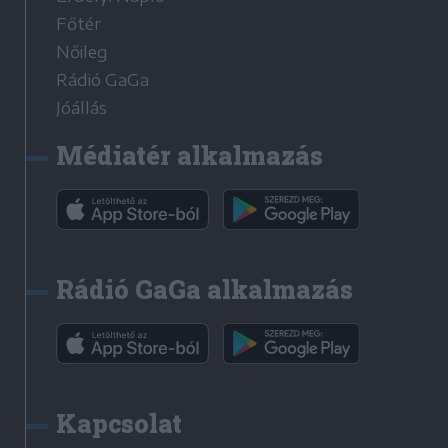
Főtér
Nőileg
Rádió GaGa
Jóállás
Médiatér alkalmazás
Rádió GaGa alkalmazás
Kapcsolat