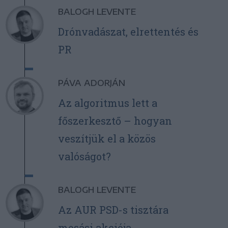
BALOGH LEVENTE
Drónvadászat, elrettentés és
PR
PÁVA ADORJÁN
Az algoritmus lett a
főszerkesztő – hogyan
veszítjük el a közös
valóságot?
BALOGH LEVENTE
Az AUR PSD-s tisztára
mosási akciója