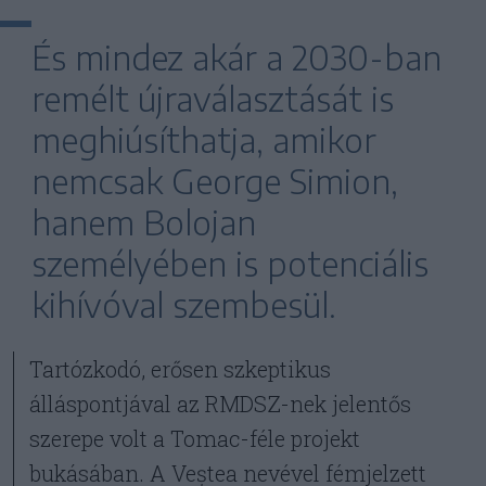
És mindez akár a 2030-ban
remélt újraválasztását is
meghiúsíthatja, amikor
nemcsak George Simion,
hanem Bolojan
személyében is potenciális
kihívóval szembesül.
Tartózkodó, erősen szkeptikus
álláspontjával az RMDSZ-nek jelentős
szerepe volt a Tomac-féle projekt
bukásában. A Veștea nevével fémjelzett