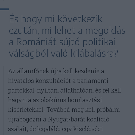
És hogy mi következik
ezután, mi lehet a megoldás
a Romániát sújtó politikai
válságból való kilábalásra?
Az államfőnek újra kell kezdenie a
hivatalos konzultációt a parlamenti
pártokkal, nyíltan, átláthatóan, és fel kell
hagynia az obskúrus bomlasztási
kísérletekkel. Továbbá meg kell próbálni
újrabogozni a Nyugat-barát koalíció
szálait, de legalább egy kisebbségi