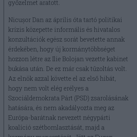
győzelmet aratott.
Nicușor Dan az április óta tartó politikai
krízis közepette informális és hivatalos
konzultációk egész sorát bevetette annak
érdekében, hogy új kormánytöbbséget
hozzon létre az Ilie Bolojan vezette kabinet
bukása után. De ez már csak tűzoltás volt.
Az elnök azzal követte el az első hibát,
hogy nem volt elég erélyes a
Szociáldemokrata Párt (PSD) zsarolásának
hatására, és nem akadályozta meg az
Európa-barátnak nevezett négypárti
koalíció szétbomlasztását, majd a