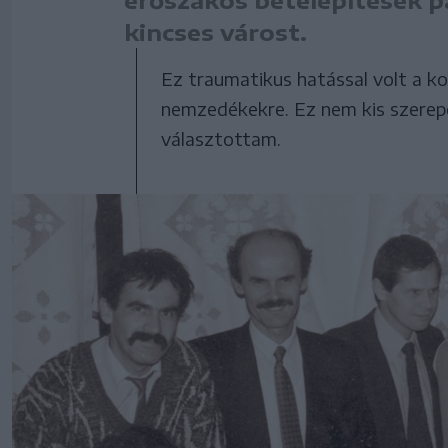
kincses várost.
Ez traumatikus hatással volt a ko
nemzedékekre. Ez nem kis szerepet
választottam.