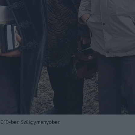
e 2019-ben Szilágymenyőben