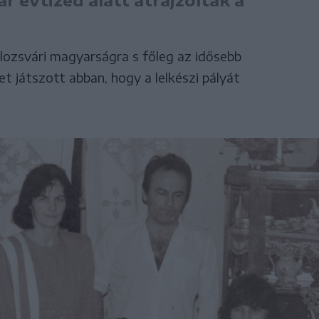
lozsvári magyarságra s főleg az idősebb
 játszott abban, hogy a lelkészi pályát