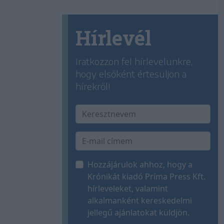
Hírlevél
Iratkozzon fel hírlevelünkre,
hogy elsőként értesüljön a
hírekről!
Hozzájárulok ahhoz, hogy a
Krónikát kiadó Príma Press Kft.
hírleveleket, valamint
alkalmanként kereskedelmi
jellegű ajánlatokat küldjön.