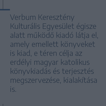
Verbum Keresztény
Kulturális Egyesület égisze
alatt működő kiadó látja el,
amely emellett könyveket
is kiad, e téren célja az
erdélyi magyar katolikus
könyvkiadás és terjesztés
megszervezése, kialakítása
is.