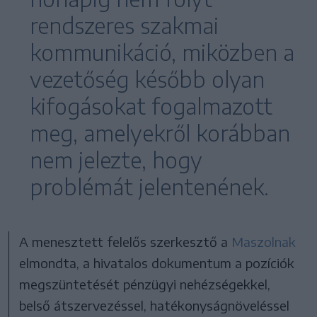
rendszeres szakmai
kommunikáció, miközben a
vezetőség később olyan
kifogásokat fogalmazott
meg, amelyekről korábban
nem jelezte, hogy
problémát jelentenének.
A menesztett felelős szerkesztő a
Maszolnak
elmondta, a hivatalos dokumentum a pozíciók
megszüntetését pénzügyi nehézségekkel,
belső átszervezéssel, hatékonyságnöveléssel