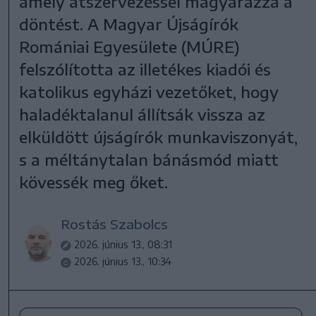
amely átszervezéssel magyarázza a
döntést. A Magyar Újságírók
Romániai Egyesülete (MÚRE)
felszólította az illetékes kiadói és
katolikus egyházi vezetőket, hogy
haladéktalanul állítsák vissza az
elküldött újságírók munkaviszonyát,
s a méltánytalan bánásmód miatt
kövessék meg őket.
Rostás Szabolcs
2026. június 13., 08:31
2026. június 13., 10:34