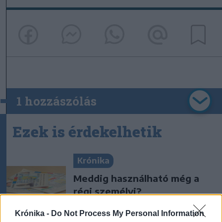
1 hozzászólás
Ezek is érdekelhetik
Krónika
Meddig használható még a
régi személyi?
Krónika -
Do Not Process My Personal Information