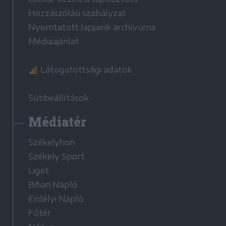
Hozzászólási szabályzat
Nyomtatott lapjaink archívuma
Médiaajánlat
Látogatottsági adatok
Sütibeállítások
Médiatér
Székelyhon
Székely Sport
Liget
Bihari Napló
Erdélyi Napló
Főtér