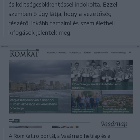
és költségcsökkentéssel indokolta. Ezzel
szemben ő úgy látja, hogy a vezetőség
részéről inkább tartalmi és szemléletbeli
kifogások jelentek meg.
A RomKat.ro portál, a Vasárnap hetilap és a