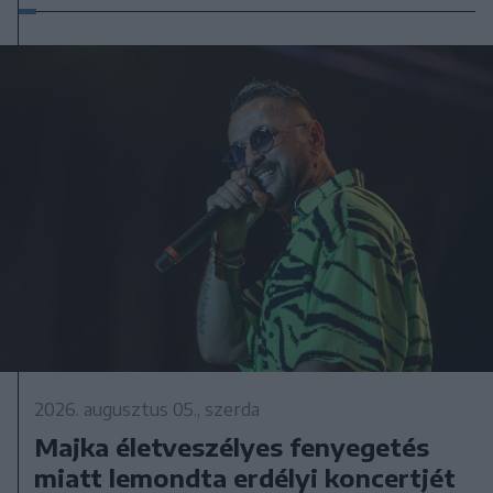
2026. augusztus 05., szerda
Majka életveszélyes fenyegetés
miatt lemondta erdélyi koncertjét