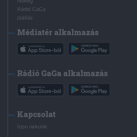
Nőileg
Rádió GaGa
Jóállás
Médiatér alkalmazás
Rádió GaGa alkalmazás
Kapcsolat
Írjon nekünk