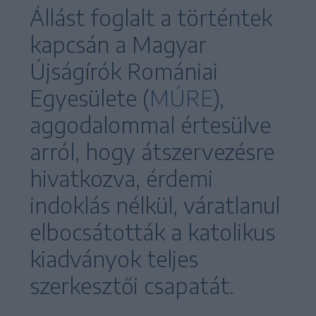
Állást foglalt a történtek
kapcsán a Magyar
Újságírók Romániai
Egyesülete (
MÚRE
),
aggodalommal értesülve
arról, hogy átszervezésre
hivatkozva, érdemi
indoklás nélkül, váratlanul
elbocsátották a katolikus
kiadványok teljes
szerkesztői csapatát.