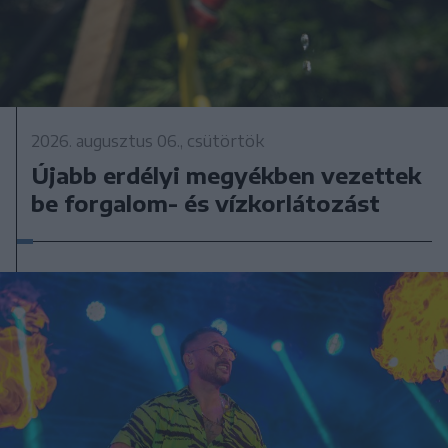
2026. augusztus 06., csütörtök
Újabb erdélyi megyékben vezettek
be forgalom- és vízkorlátozást