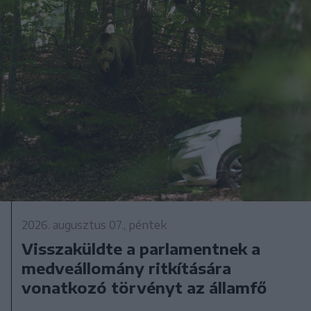
2026. augusztus 07., péntek
Visszaküldte a parlamentnek a
medveállomány ritkítására
vonatkozó törvényt az államfő