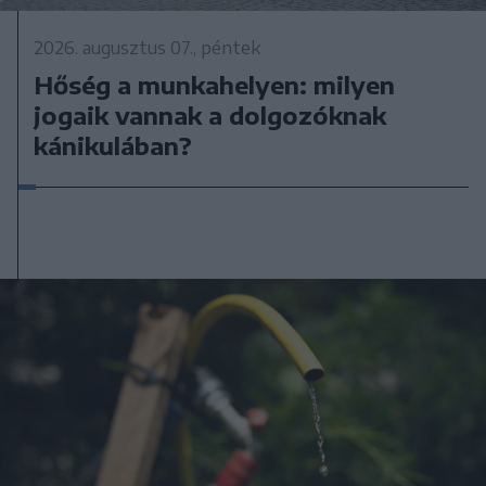
2026. augusztus 07., péntek
Hőség a munkahelyen: milyen
jogaik vannak a dolgozóknak
kánikulában?