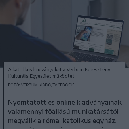
A katolikus kiadványokat a Verbum Keresztény
Kulturális Egyesület működteti
FOTÓ: VERBUM KIADÓ/FACEBOOK
Nyomtatott és online kiadványainak
valamennyi főállású munkatársától
megválik a római katolikus egyház,