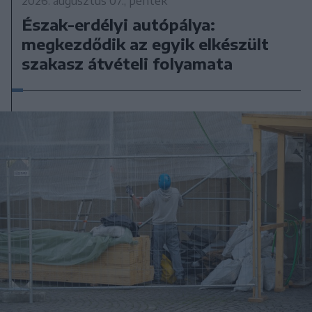
2026. augusztus 07., péntek
Észak-erdélyi autópálya:
megkezdődik az egyik elkészült
szakasz átvételi folyamata