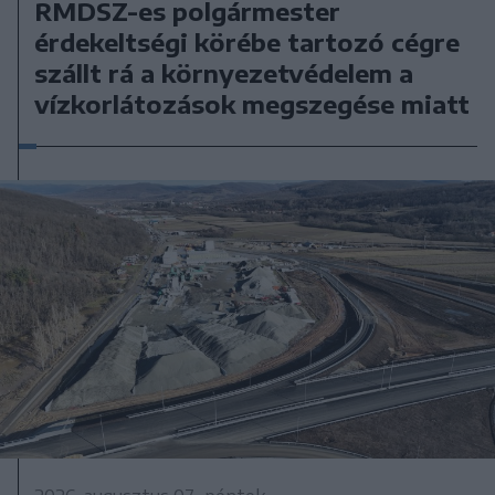
RMDSZ-es polgármester
érdekeltségi körébe tartozó cégre
szállt rá a környezetvédelem a
vízkorlátozások megszegése miatt