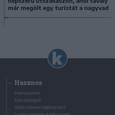
népszerű útszakaszon, ahol tavaly
már megölt egy turistát a nagyvad
Hasznos
Impresszum
Szerzői jogok
Adatvédelmi tájékoztató
Cookie-kezelési tájékoztató