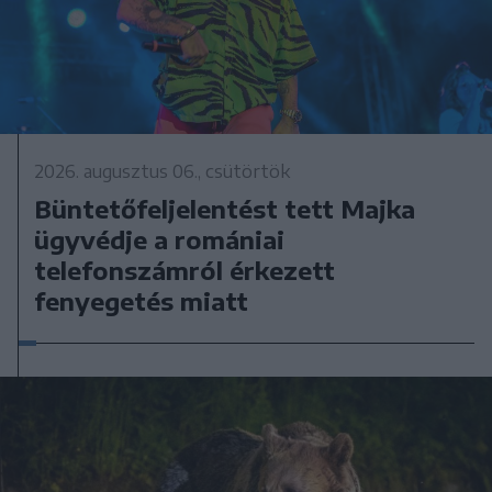
2026. augusztus 06., csütörtök
Büntetőfeljelentést tett Majka
ügyvédje a romániai
telefonszámról érkezett
fenyegetés miatt