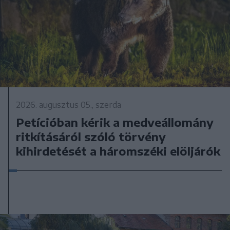
2026. augusztus 05., szerda
Petícióban kérik a medveállomány
ritkításáról szóló törvény
kihirdetését a háromszéki elöljárók