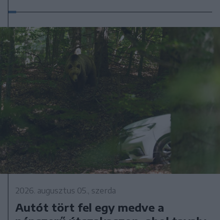
2026. augusztus 05., szerda
Autót tört fel egy medve a