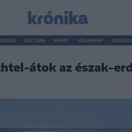
•
•
•
•
DASÁG
KULTÚRA
SPORT
VÉLEMÉNY
ERDÉLYI
htel-átok az észak-erd