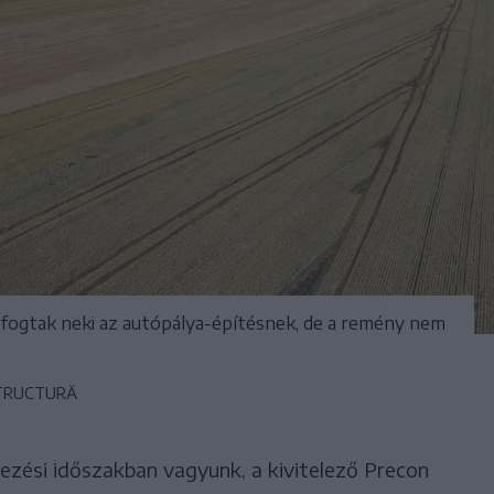
 fogtak neki az autópálya-építésnek, de a remény nem
STRUCTURĂ
ezési időszakban vagyunk, a kivitelező Precon