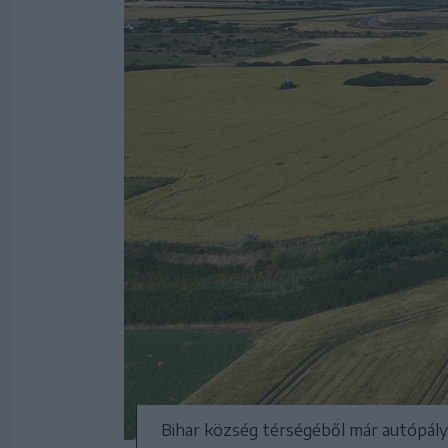
Bihar község térségéből már autópály