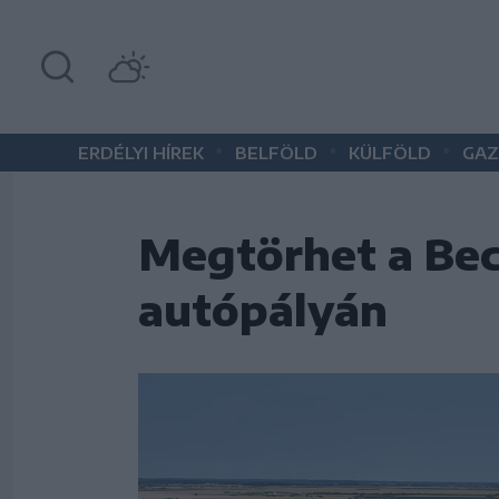
•
•
•
ERDÉLYI HÍREK
BELFÖLD
KÜLFÖLD
GAZ
Megtörhet a Bec
autópályán