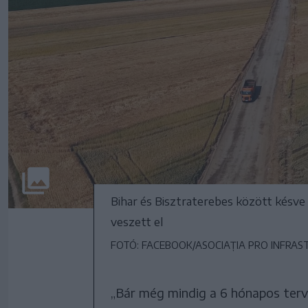
Bihar és Bisztraterebes között késve
veszett el
FOTÓ: FACEBOOK/ASOCIAȚIA PRO INFRA
„Bár még mindig a 6 hónapos terv