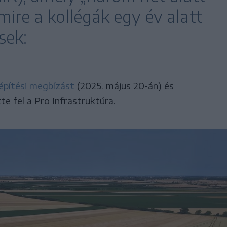
mire a kollégák egy év alatt
sek:
építési megbízást
(2025. május 20-án) és
te fel a Pro Infrastruktúra.