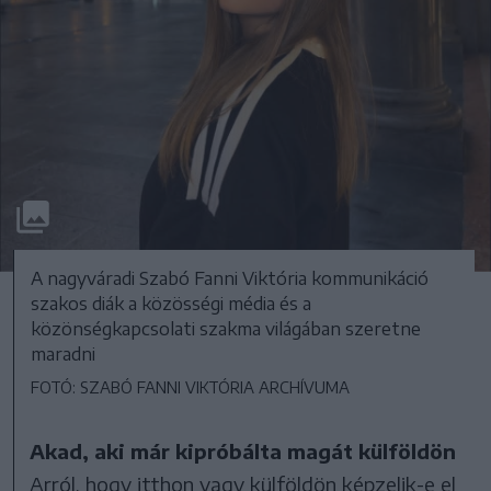
A nagyváradi Szabó Fanni Viktória kommunikáció
szakos diák a közösségi média és a
közönségkapcsolati szakma világában szeretne
maradni
FOTÓ: SZABÓ FANNI VIKTÓRIA ARCHÍVUMA
Akad, aki már kipróbálta magát külföldön
Arról, hogy itthon vagy külföldön képzelik-e el