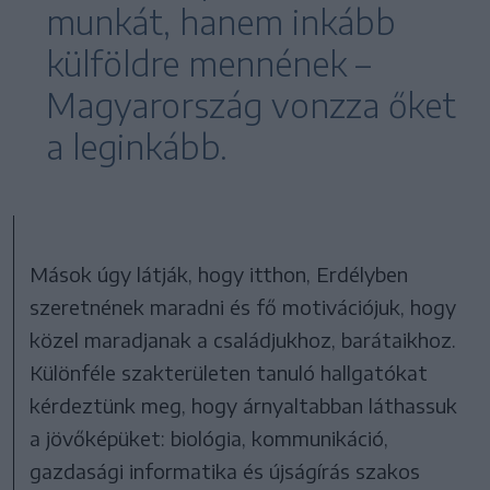
munkát, hanem inkább
külföldre mennének –
Magyarország vonzza őket
a leginkább.
Mások úgy látják, hogy itthon, Erdélyben
szeretnének maradni és fő motivációjuk, hogy
közel maradjanak a családjukhoz, barátaikhoz.
Különféle szakterületen tanuló hallgatókat
kérdeztünk meg, hogy árnyaltabban láthassuk
a jövőképüket: biológia, kommunikáció,
gazdasági informatika és újságírás szakos