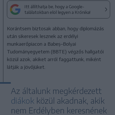
Itt állíthatja be, hogy a Google-
találatokban elöl legyen a Krónika!
Korántsem biztosak abban, hogy diplomázás
után sikeresek lesznek az erdélyi
munkaerőpiacon a Babeș–Bolyai
Tudományegyetem (BBTE) végzős hallgatói
közül azok, akiket arról faggattunk, miként
látják a jövőjüket.
Az általunk megkérdezett
diákok
közül akadnak, akik
nem Erdélyben keresnének