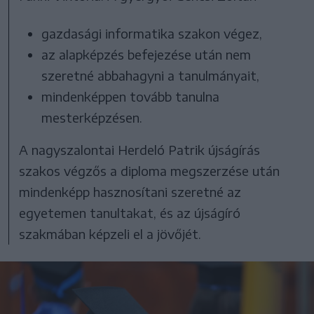
gazdasági informatika szakon végez,
az alapképzés befejezése után nem
szeretné abbahagyni a tanulmányait,
mindenképpen tovább tanulna
mesterképzésen.
A nagyszalontai Herdeló Patrik újságírás
szakos végzős a diploma megszerzése után
mindenképp hasznosítani szeretné az
egyetemen tanultakat, és az újságíró
szakmában képzeli el a jövőjét.