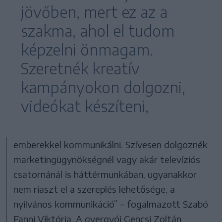
jövőben, mert ez az a
szakma, ahol el tudom
képzelni önmagam.
Szeretnék kreatív
kampányokon dolgozni,
videókat készíteni,
emberekkel kommunikálni. Szívesen dolgoznék
marketingügynökségnél vagy akár televíziós
csatornánál is háttérmunkában, ugyanakkor
nem riaszt el a szereplés lehetősége, a
nyilvános kommunikáció” – fogalmazott Szabó
Fanni Viktória. A gyergyói Gencsi Zoltán