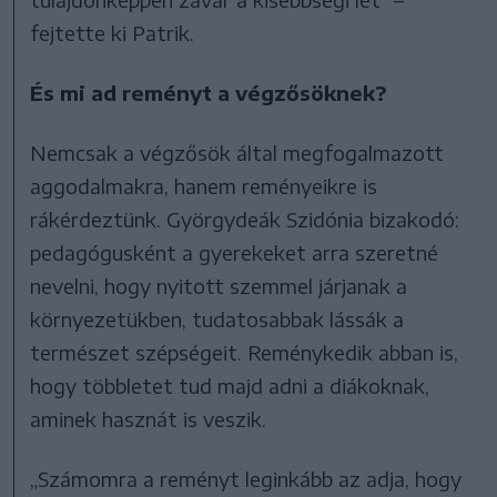
fejtette ki Patrik.
És mi ad reményt a végzősöknek?
Nemcsak a végzősök által megfogalmazott
aggodalmakra, hanem reményeikre is
rákérdeztünk. Györgydeák Szidónia bizakodó:
pedagógusként a gyerekeket arra szeretné
nevelni, hogy nyitott szemmel járjanak a
környezetükben, tudatosabbak lássák a
természet szépségeit. Reménykedik abban is,
hogy többletet tud majd adni a diákoknak,
aminek hasznát is veszik.
„Számomra a reményt leginkább az adja, hogy