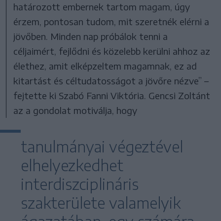
határozott embernek tartom magam, úgy
érzem, pontosan tudom, mit szeretnék elérni a
jövőben. Minden nap próbálok tenni a
céljaimért, fejlődni és közelebb kerülni ahhoz az
élethez, amit elképzeltem magamnak, ez ad
kitartást és céltudatosságot a jövőre nézve” –
fejtette ki Szabó Fanni Viktória. Gencsi Zoltánt
az a gondolat motiválja, hogy
tanulmányai végeztével
elhelyezkedhet
interdiszciplináris
szakterülete valamelyik