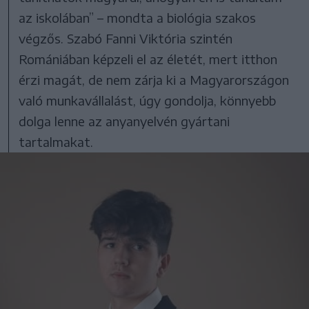
az iskolában” – mondta a biológia szakos
végzős. Szabó Fanni Viktória szintén
Romániában képzeli el az életét, mert itthon
érzi magát, de nem zárja ki a Magyarországon
való munkavállalást, úgy gondolja, könnyebb
dolga lenne az anyanyelvén gyártani
tartalmakat.