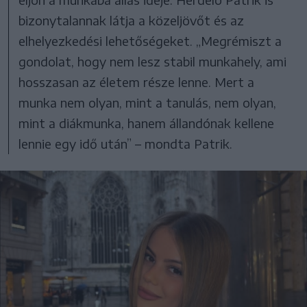
bizonytalannak látja a közeljövőt és az
elhelyezkedési lehetőségeket. „Megrémiszt a
gondolat, hogy nem lesz stabil munkahely, ami
hosszasan az életem része lenne. Mert a
munka nem olyan, mint a tanulás, nem olyan,
mint a diákmunka, hanem állandónak kellene
lennie egy idő után” – mondta Patrik.