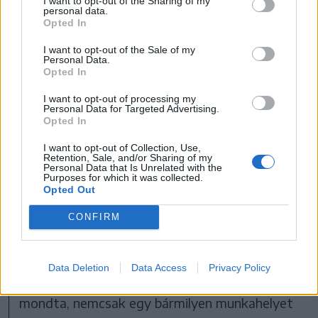
I want to opt-out of the Sharing of my
elmondta, leginkább a szabad állások hiánya
personal data.
Opted In
nyugtalanítja. Úgy látja, hogy az oktatásban
egyre rosszabb a helyzet a kevés betöltetlen
I want to opt-out of the Sale of my
Personal Data.
állás és a megnövelt óraszámok miatt,
Opted In
ugyanakkor sok iskolában már nem is
I want to opt-out of processing my
Personal Data for Targeted Advertising.
szaktanárok tartják a biológiaórákat.
Opted In
Szabó Fanni Viktóriát az tölti el
I want to opt-out of Collection, Use,
aggodalommal, hogy ma már nagyon sok a
Retention, Sale, and/or Sharing of my
Personal Data that Is Unrelated with the
tartalomgyártó és rengetegen próbálnak
Purposes for which it was collected.
Opted Out
érvényesülni a közösségi médiával kapcsolatos
munkákban. „Temérdek a platform és a
CONFIRM
lehetőség, pontosan emiatt nehéz újat és
igazán egyedit mutatni az embereknek
Data Deletion
Data Access
Privacy Policy
tartalomgyártás terén” – hangsúlyozta. Mint
mondta, nemcsak egy bármilyen munkahelyet