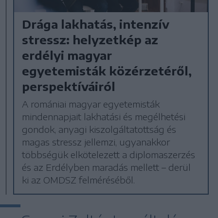
Drága lakhatás, intenzív
stressz: helyzetkép az
erdélyi magyar
egyetemisták közérzetéről,
perspektíváiról
A romániai magyar egyetemisták
mindennapjait lakhatási és megélhetési
gondok, anyagi kiszolgáltatottság és
magas stressz jellemzi, ugyanakkor
többségük elkötelezett a diplomaszerzés
és az Erdélyben maradás mellett – derül
ki az OMDSZ felméréséből.