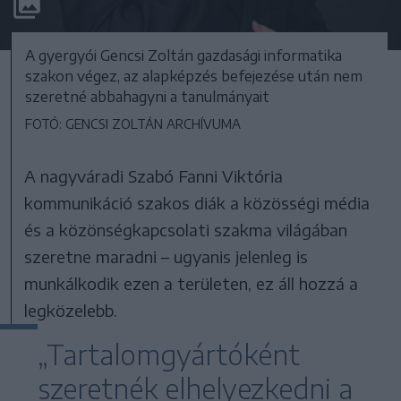
A gyergyói Gencsi Zoltán gazdasági informatika
szakon végez, az alapképzés befejezése után nem
szeretné abbahagyni a tanulmányait
FOTÓ: GENCSI ZOLTÁN ARCHÍVUMA
A nagyváradi Szabó Fanni Viktória
kommunikáció szakos diák a közösségi média
és a közönségkapcsolati szakma világában
szeretne maradni – ugyanis jelenleg is
munkálkodik ezen a területen, ez áll hozzá a
legközelebb.
„Tartalomgyártóként
szeretnék elhelyezkedni a