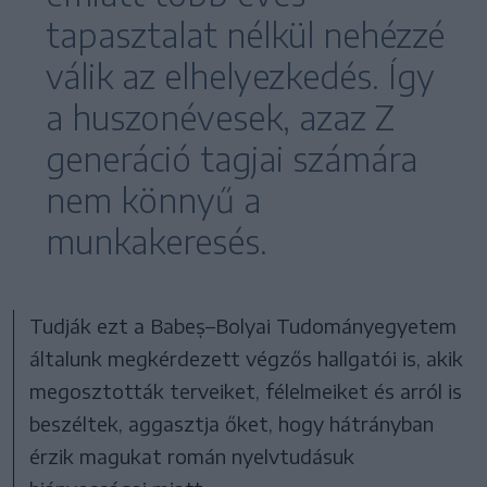
tapasztalat nélkül nehézzé
válik az elhelyezkedés. Így
a huszonévesek, azaz Z
generáció tagjai számára
nem könnyű a
munkakeresés.
Tudják ezt a Babeș–Bolyai Tudományegyetem
általunk megkérdezett végzős hallgatói is, akik
megosztották terveiket, félelmeiket és arról is
beszéltek, aggasztja őket, hogy hátrányban
érzik magukat román nyelvtudásuk