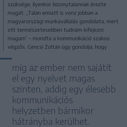
szüksége, ilyenkor bizonytalannak érezte
magát. „Talán emiatt is vonz jobban a
magyarországi munkavállalás gondolata, mert
ott természetesebben tudnám kifejezni
magam” – mondta a kommunikáció szakos
végzős. Gencsi Zoltán úgy gondolja, hogy
míg az ember nem sajátít
el egy nyelvet magas
szinten, addig egy élesebb
kommunikációs
helyzetben bármikor
hátrányba kerülhet.