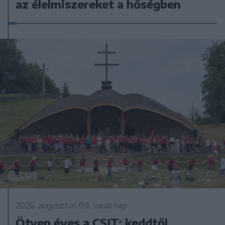
az élelmiszereket a hőségben
2026. augusztus 09., vasárnap
Ötven éves a CSIT: keddtől