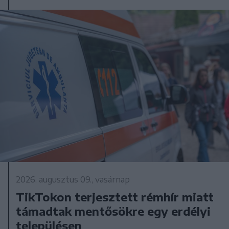
2026. augusztus 09., vasárnap
TikTokon terjesztett rémhír miatt
támadtak mentősökre egy erdélyi
településen