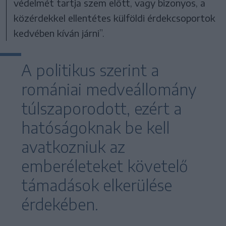
védelmét tartja szem előtt, vagy bizonyos, a
közérdekkel ellentétes külföldi érdekcsoportok
kedvében kíván járni”.
A politikus szerint a
romániai medveállomány
túlszaporodott, ezért a
hatóságoknak be kell
avatkozniuk az
emberéleteket követelő
támadások elkerülése
érdekében.