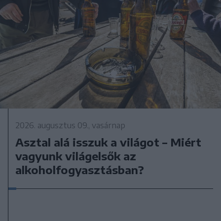
2026. augusztus 09., vasárnap
Asztal alá isszuk a világot – Miért
vagyunk világelsők az
alkoholfogyasztásban?