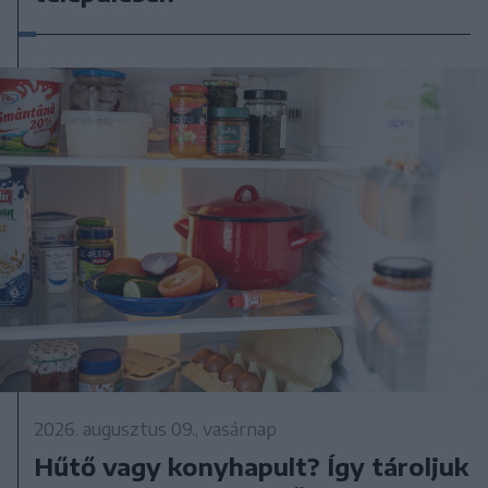
2026. augusztus 09., vasárnap
Hűtő vagy konyhapult? Így tároljuk