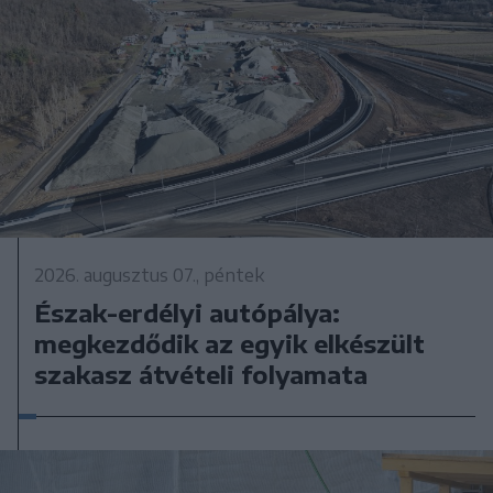
2026. augusztus 07., péntek
Észak-erdélyi autópálya:
megkezdődik az egyik elkészült
szakasz átvételi folyamata