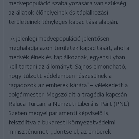
medvepopuláció szabályozására van szükség
az állatok élőhelyeinek és táplálkozási
területeinek tényleges kapacitása alapján.
„A jelenlegi medvepopuláció jelentősen
meghaladja azon területek kapacitását, ahol a
medvék élnek és táplálkoznak, egyensúlyban
kell tartani az állományt. Sajnos elmondható,
hogy túlzott védelemben részesülnek a
ragadozók az emberek kárára” – vélekedett a
polgármester. Megszólalt a tragédia kapcsán
Raluca Turcan, a Nemzeti Liberális Párt (PNL)
Szeben megyei parlamenti képviselő is,
felszólítva a bukaresti környezetvédelmi
minisztériumot, „döntse el, az emberek