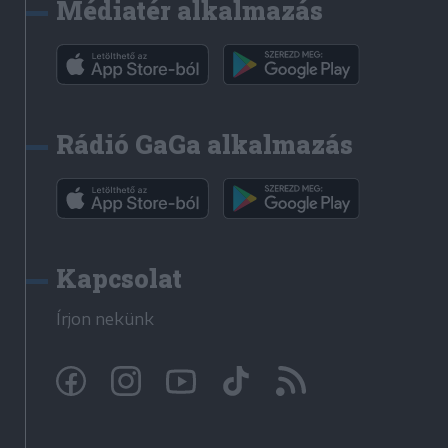
Médiatér alkalmazás
Rádió GaGa alkalmazás
Kapcsolat
Írjon nekünk