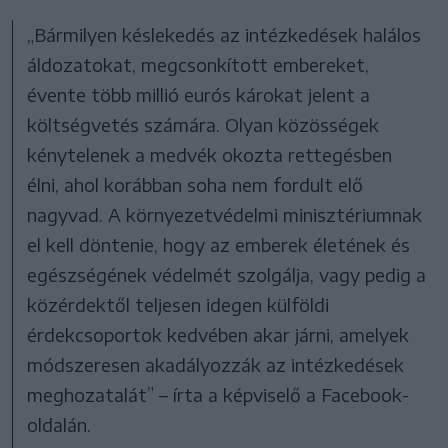
„Bármilyen késlekedés az intézkedések halálos
áldozatokat, megcsonkított embereket,
évente több millió eurós károkat jelent a
költségvetés számára. Olyan közösségek
kénytelenek a medvék okozta rettegésben
élni, ahol korábban soha nem fordult elő
nagyvad. A környezetvédelmi minisztériumnak
el kell döntenie, hogy az emberek életének és
egészségének védelmét szolgálja, vagy pedig a
közérdektől teljesen idegen külföldi
érdekcsoportok kedvében akar járni, amelyek
módszeresen akadályozzák az intézkedések
meghozatalát” – írta a képviselő a Facebook-
oldalán.