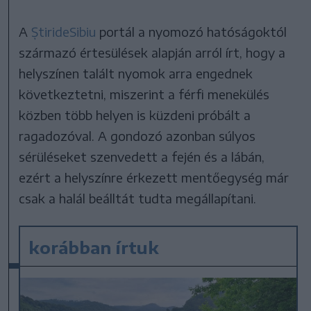
A
ȘtirideSibiu
portál a nyomozó hatóságoktól
származó értesülések alapján arról írt, hogy a
helyszínen talált nyomok arra engednek
következtetni, miszerint a férfi menekülés
közben több helyen is küzdeni próbált a
ragadozóval. A gondozó azonban súlyos
sérüléseket szenvedett a fején és a lábán,
ezért a helyszínre érkezett mentőegység már
csak a halál beálltát tudta megállapítani.
korábban írtuk