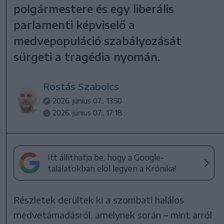
polgármestere és egy liberális
parlamenti képviselő a
medvepopuláció szabályozását
sürgeti a tragédia nyomán.
Rostás Szabolcs
2026. június 07., 13:50
2026. június 07., 17:18
Itt állíthatja be, hogy a Google-
találatokban elöl legyen a Krónika!
Részletek derültek ki a szombati halálos
medvetámadásról, amelynek során – mint arról