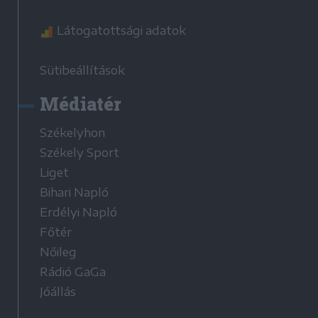
Látogatottsági adatok
Sütibeállítások
Médiatér
Székelyhon
Székely Sport
Liget
Bihari Napló
Erdélyi Napló
Főtér
Nőileg
Rádió GaGa
Jóállás