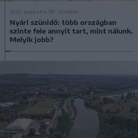
2026. augusztus 08., szombat
Nyári szünidő: több országban
szinte fele annyit tart, mint nálunk.
Melyik jobb?