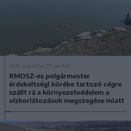
2026. augusztus 07., péntek
RMDSZ-es polgármester
érdekeltségi körébe tartozó cégre
szállt rá a környezetvédelem a
vízkorlátozások megszegése miatt