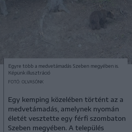
Egyre több a medvetámadás Szeben megyében is.
Képünk illusztráció
FOTÓ: OLVASÓNK
Egy kemping közelében történt az a
medvetámadás, amelynek nyomán
életét vesztette egy férfi szombaton
Szeben megyében. A település