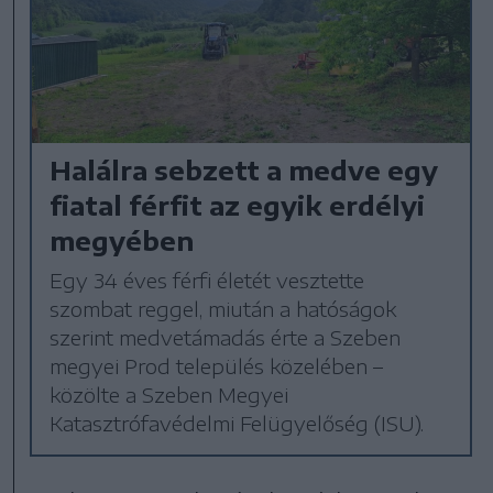
Halálra sebzett a medve egy
fiatal férfit az egyik erdélyi
megyében
Egy 34 éves férfi életét vesztette
szombat reggel, miután a hatóságok
szerint medvetámadás érte a Szeben
megyei Prod település közelében –
közölte a Szeben Megyei
Katasztrófavédelmi Felügyelőség (ISU).