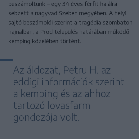
beszámoltunk – egy 34 éves férfit halálra
sebzett a nagyvad Szeben megyében. A helyi
sajtó beszámolói szerint a tragédia szombaton
hajnalban, a Prod település határában működő
kemping közelében történt.
Az áldozat, Petru H. az
eddigi információk szerint
a kemping és az ahhoz
tartozó lovasfarm
gondozója volt.