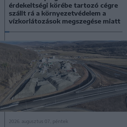
érdekeltségi körébe tartozó cégre
szállt rá a környezetvédelem a
vízkorlátozások megszegése miatt
2026. augusztus 07., péntek