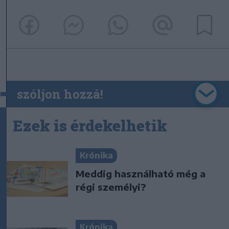
szóljon hozzá!
Ezek is érdekelhetik
Krónika
Meddig használható még a
régi személyi?
Krónika