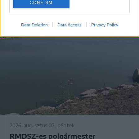
CONFIRM
Data Deletion
Data Access
Privacy Policy
2026. augusztus 07., péntek
RMDSZ-es polgármester