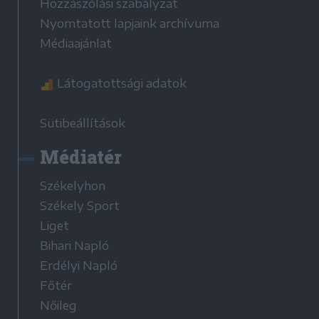
Hozzászólási szabályzat
Nyomtatott lapjaink archívuma
Médiaajánlat
Látogatottsági adatok
Sütibeállítások
Médiatér
Székelyhon
Székely Sport
Liget
Bihari Napló
Erdélyi Napló
Főtér
Nőileg