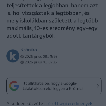
teljesítettek a legjobban, hanem azt
is, hol vizsgáztak a legtöbben, és
mely iskolákban született a legtöbb
maximális, 10-es eredmény egy-egy
adott tantárgyból.
Krónika
2026. július 08., 15:26
2026. július 10., 07:35
Itt állíthatja be, hogy a Google-
találatokban elöl legyen a Krónika!
A kedden közzétett
érettségi eredmények