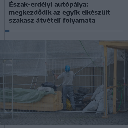
Észak-erdélyi autópálya:
megkezdődik az egyik elkészült
szakasz átvételi folyamata