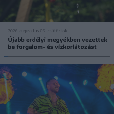
2026. augusztus 06., csütörtök
Újabb erdélyi megyékben vezettek
be forgalom- és vízkorlátozást