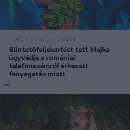
2026. augusztus 06., csütörtök
Büntetőfeljelentést tett Majka
ügyvédje a romániai
telefonszámról érkezett
fenyegetés miatt