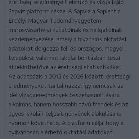
érettségi eredményeit elemző és vizualizáló
Sapviz platform része. A Sapviz a Sapientia
Erdélyi Magyar Tudományegyetem
marosvásárhelyi kutatóinak és hallgatóinak
kezdeményezése, amely a hivatalos oktatási
adatokat dolgozza fel, és országos, megyei,
települési, valamint iskolai bontásban teszi
áttekinthetővé az érettségi statisztikákat.
Az adatbázis a 2015 és 2026 közötti érettségi
eredményeket tartalmazza, így nemcsak az
idei vizsgaeredmények összehasonlítására
alkalmas, hanem hosszabb távú trendek és az
egyes iskolák teljesítményének alakulása is
nyomon követhető. A platform célja, hogy a
nyilvánosan elérhető oktatási adatokat