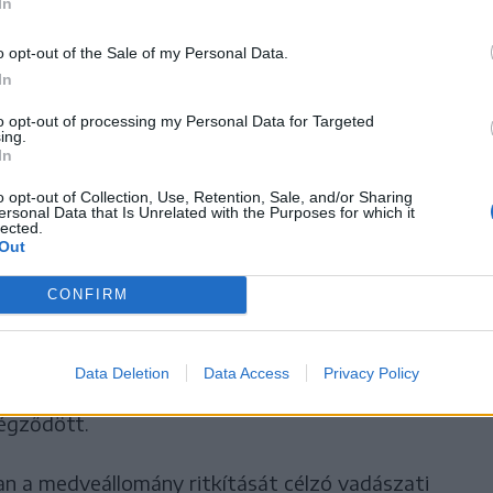
In
o opt-out of the Sale of my Personal Data.
ei Telcs (Telciu) határában sebesített halálra
In
 a Hargita megyei Farkaslaka közelében egy 65
to opt-out of processing my Personal Data for Targeted
 holttestét találták meg, akiről a külsérelmi
ing.
In
ételezték a hatóságok, hogy medvetámadás
o opt-out of Collection, Use, Retention, Sale, and/or Sharing
ersonal Data that Is Unrelated with the Purposes for which it
lected.
Out
kai populációfelmérés eredményei a barnamedvék
nt az országban élő nagyvadak száma 10 419 és
CONFIRM
kértők szerint az optimális egyedszám 4000
dak nemcsak tetemes anyagi károkat okoznak,
Data Deletion
Data Access
Privacy Policy
int 150 esetben emberekre is rátámadtak, és
végződött.
an a medveállomány ritkítását célzó vadászati