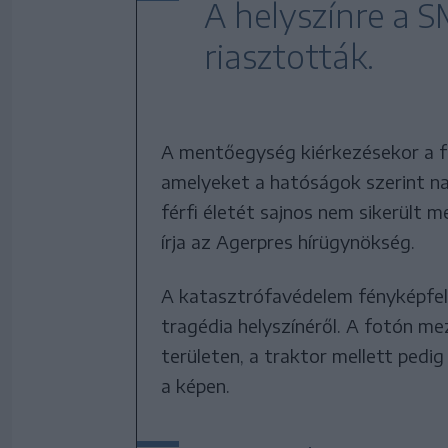
A helyszínre a 
riasztották.
A mentőegység kiérkezésekor a fé
amelyeket a hatóságok szerint n
férfi életét sajnos nem sikerült m
írja az Agerpres hírügynökség.
A katasztrófavédelem fényképfelv
tragédia helyszínéről. A fotón 
területen, a traktor mellett pedig
a képen.