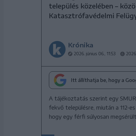
település közelében – köz
Katasztrófavédelmi Felügy
Krónika
2026. június 06., 11:53
2026.
Itt állíthatja be, hogy a Go
A tájékoztatás szerint egy SMUR
fekvő településre, miután a 112-es
hogy egy férfi súlyosan megsérült