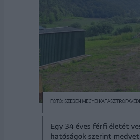
FOTÓ: SZEBEN MEGYEI KATASZTRÓFAVÉD
Egy 34 éves férfi életét v
hatóságok szerint medvet