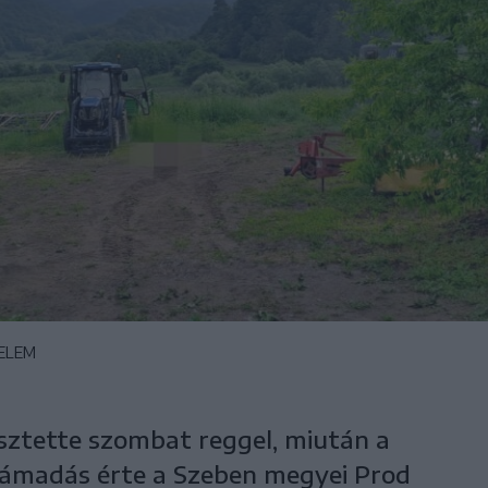
ELEM
esztette szombat reggel, miután a
ámadás érte a Szeben megyei Prod