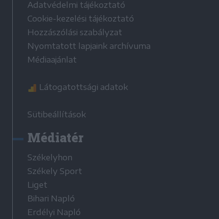
Adatvédelmi tájékoztató
Cookie-kezelési tájékoztató
Hozzászólási szabályzat
Nyomtatott lapjaink archívuma
Médiaajánlat
Látogatottsági adatok
Sütibeállítások
Médiatér
Székelyhon
Székely Sport
Liget
Bihari Napló
Erdélyi Napló