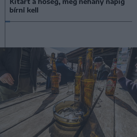
Kitart a hőség, még néhány napig
bírni kell