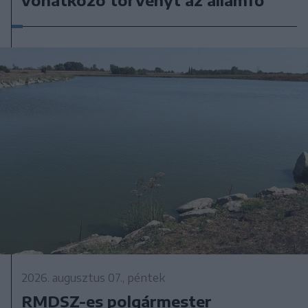
2026. augusztus 07., péntek
RMDSZ-es polgármester