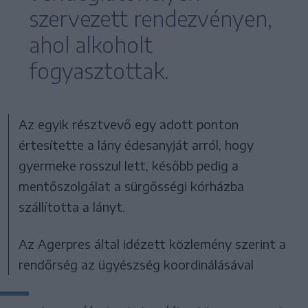
szervezett rendezvényen,
ahol alkoholt
fogyasztottak.
Az egyik résztvevő egy adott ponton
értesítette a lány édesanyját arról, hogy
gyermeke rosszul lett, később pedig a
mentőszolgálat a sürgősségi kórházba
szállította a lányt.
Az Agerpres által idézett közlemény szerint a
rendőrség az ügyészség koordinálásával