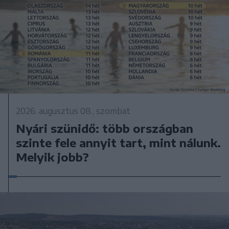
2026. augusztus 08., szombat
Nyári szünidő: több országban
szinte fele annyit tart, mint nálunk.
Melyik jobb?