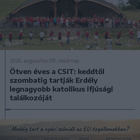
2026. augusztus 09., vasárnap
Ötven éves a CSIT: keddtől
szombatig tartják Erdély
legnagyobb katolikus ifjúsági
találkozóját