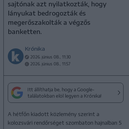
sajtónak azt nyilatkozták, hogy
lányukat bedrogozták és
megerőszakolták a végzős
banketten.
Krónika
2026. június 08., 11:30
2026. június 08., 11:57
Itt állíthatja be, hogy a Google-
találatokban elöl legyen a Krónika!
A hétfőn kiadott közlemény szerint a
kolozsvári rendőrséget szombaton hajnalban 5