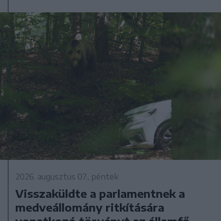
2026. augusztus 07., péntek
Visszaküldte a parlamentnek a
medveállomány ritkítására
vonatkozó törvényt az államfő