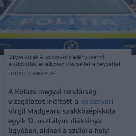
Súlyos vádak. A kolozsvári diáklány szerint
elkábították és súlyosan visszaéltek a helyzettel
FOTÓ: OLTI ANGYALKA
A Kolozs megyei rendőrség
vizsgálatot indított a
kolozsvári
Virgil Madgearu szakközépiskola
egyik 12. osztályos diáklánya
ügyében, akinek a szülei a helyi