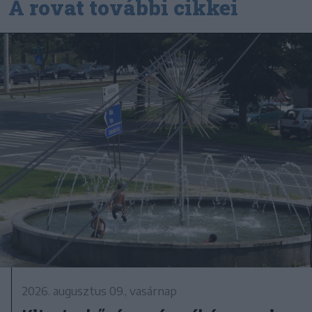
A rovat további cikkei
2026. augusztus 09., vasárnap