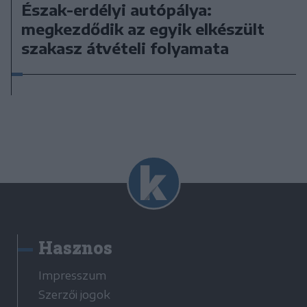
Észak-erdélyi autópálya:
megkezdődik az egyik elkészült
szakasz átvételi folyamata
Hasznos
Impresszum
Szerzői jogok