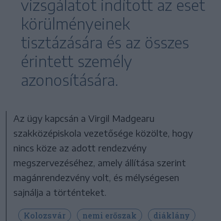
vizsgálatot indított az eset
körülményeinek
tisztázására és az összes
érintett személy
azonosítására.
Az ügy kapcsán a Virgil Madgearu
szakközépiskola vezetősége közölte, hogy
nincs köze az adott rendezvény
megszervezéséhez, amely állítása szerint
magánrendezvény volt, és mélységesen
sajnálja a történteket.
Kolozsvár
nemi erőszak
diáklány