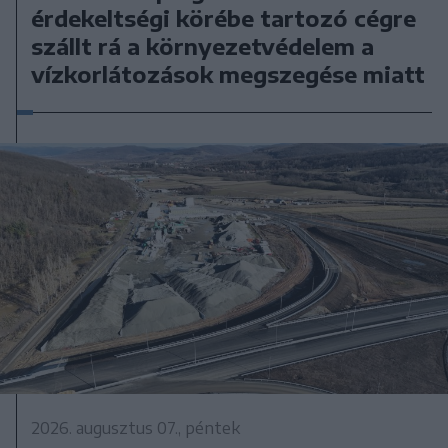
érdekeltségi körébe tartozó cégre
szállt rá a környezetvédelem a
vízkorlátozások megszegése miatt
2026. augusztus 07., péntek