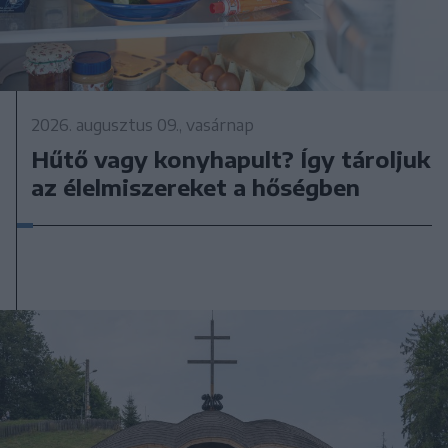
2026. augusztus 09., vasárnap
Hűtő vagy konyhapult? Így tároljuk
az élelmiszereket a hőségben