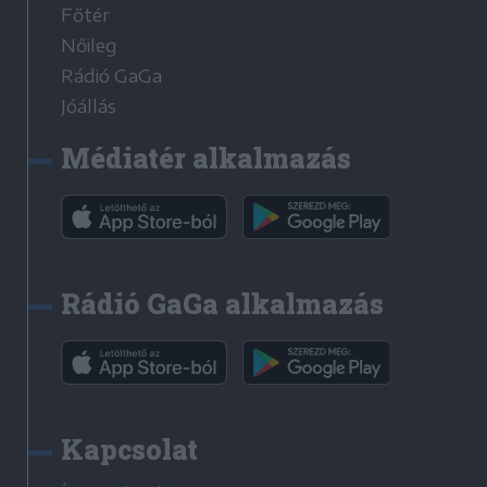
Főtér
Nőileg
Rádió GaGa
Jóállás
Médiatér alkalmazás
Rádió GaGa alkalmazás
Kapcsolat