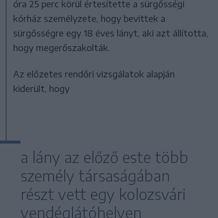
óra 25 perc körül értesítette a sürgősségi
kórház személyzete, hogy bevittek a
sürgősségre egy 18 éves lányt, aki azt állította,
hogy megerőszakolták.
Az előzetes rendőri vizsgálatok alapján
kiderült, hogy
a lány az előző este több
személy társaságában
részt vett egy kolozsvári
vendéglátóhelyen