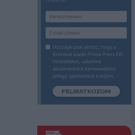
Hozzájárulok ahhoz, hogy a
Krónikát kiadó Príma Press Kft.
hírleveleket, valamint
alkalmanként kereskedelmi
jellegű ajánlatokat küldjön.