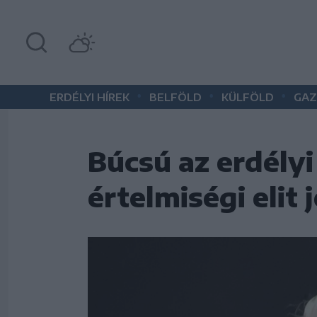
•
•
•
ERDÉLYI HÍREK
BELFÖLD
KÜLFÖLD
GAZ
Búcsú az erdély
értelmiségi elit 