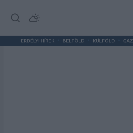
•
•
•
ERDÉLYI HÍREK
BELFÖLD
KÜLFÖLD
GAZ