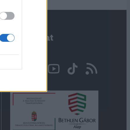
Kapcsolat
Írjon nekünk