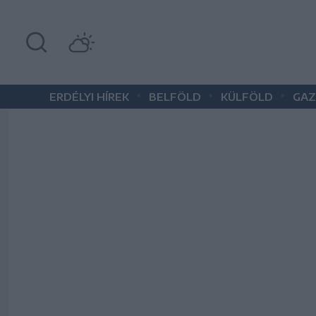
•
•
•
ERDÉLYI HÍREK
BELFÖLD
KÜLFÖLD
GAZ