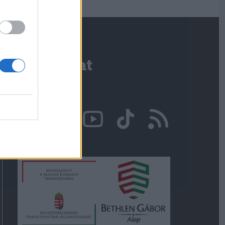
Kapcsolat
Írjon nekünk