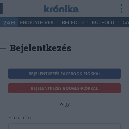
•
•
•
24H
ERDÉLYI HÍREK
BELFÖLD
KÜLFÖLD
G
Bejelentkezés
BEJELENTKEZÉS FACEBOOK-FIÓKKAL
BEJELENTKEZÉS GOOGLE-FIÓKKAL
vagy
E-mail-cím