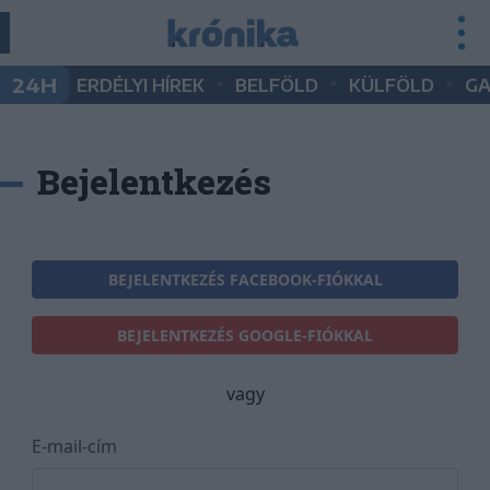
•
•
•
24H
ERDÉLYI HÍREK
BELFÖLD
KÜLFÖLD
G
Bejelentkezés
BEJELENTKEZÉS FACEBOOK-FIÓKKAL
BEJELENTKEZÉS GOOGLE-FIÓKKAL
vagy
E-mail-cím