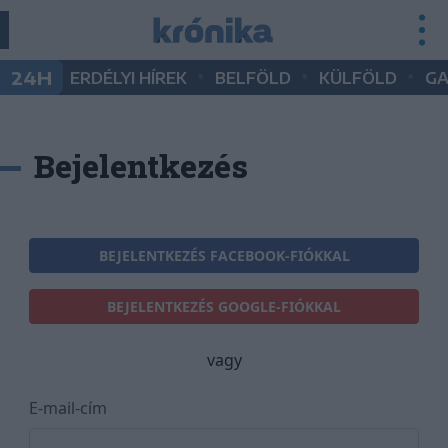
•
•
•
24H
ERDÉLYI HÍREK
BELFÖLD
KÜLFÖLD
G
Bejelentkezés
BEJELENTKEZÉS FACEBOOK-FIÓKKAL
BEJELENTKEZÉS GOOGLE-FIÓKKAL
vagy
E-mail-cím