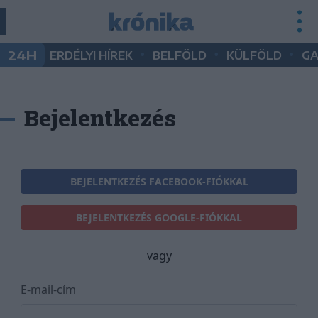
•
•
•
24H
ERDÉLYI HÍREK
BELFÖLD
KÜLFÖLD
G
Bejelentkezés
BEJELENTKEZÉS FACEBOOK-FIÓKKAL
BEJELENTKEZÉS GOOGLE-FIÓKKAL
vagy
E-mail-cím