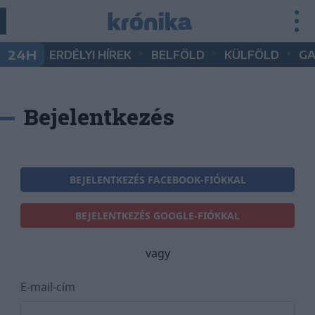
•
•
•
24H
ERDÉLYI HÍREK
BELFÖLD
KÜLFÖLD
G
Bejelentkezés
BEJELENTKEZÉS FACEBOOK-FIÓKKAL
BEJELENTKEZÉS GOOGLE-FIÓKKAL
vagy
E-mail-cím