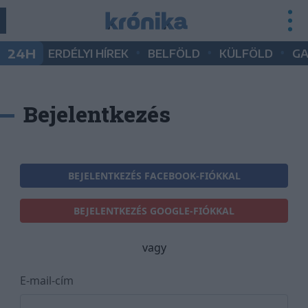
•
•
•
24H
ERDÉLYI HÍREK
BELFÖLD
KÜLFÖLD
G
Bejelentkezés
BEJELENTKEZÉS FACEBOOK-FIÓKKAL
BEJELENTKEZÉS GOOGLE-FIÓKKAL
vagy
E-mail-cím