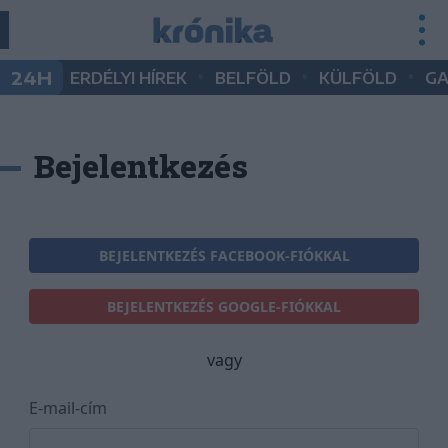
•
•
•
24H
ERDÉLYI HÍREK
BELFÖLD
KÜLFÖLD
G
Bejelentkezés
BEJELENTKEZÉS FACEBOOK-FIÓKKAL
BEJELENTKEZÉS GOOGLE-FIÓKKAL
vagy
E-mail-cím