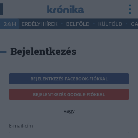
•
•
•
24H
ERDÉLYI HÍREK
BELFÖLD
KÜLFÖLD
G
Bejelentkezés
BEJELENTKEZÉS FACEBOOK-FIÓKKAL
BEJELENTKEZÉS GOOGLE-FIÓKKAL
vagy
E-mail-cím