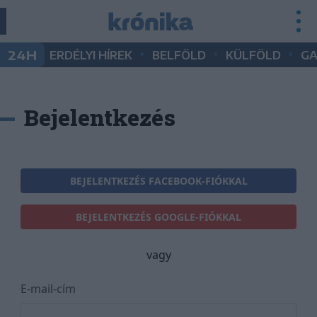
•
•
•
24H
ERDÉLYI HÍREK
BELFÖLD
KÜLFÖLD
G
Bejelentkezés
BEJELENTKEZÉS FACEBOOK-FIÓKKAL
BEJELENTKEZÉS GOOGLE-FIÓKKAL
vagy
E-mail-cím