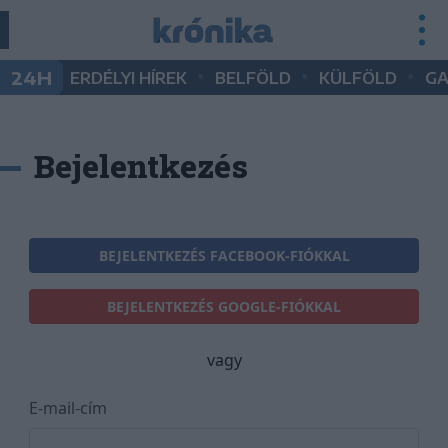
•
•
•
24H
ERDÉLYI HÍREK
BELFÖLD
KÜLFÖLD
G
Bejelentkezés
BEJELENTKEZÉS FACEBOOK-FIÓKKAL
BEJELENTKEZÉS GOOGLE-FIÓKKAL
vagy
E-mail-cím