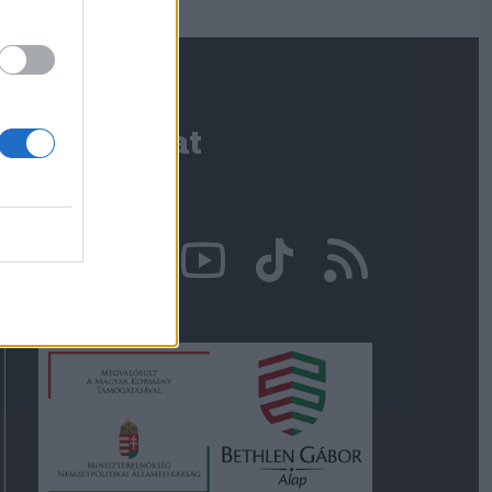
Kapcsolat
Írjon nekünk