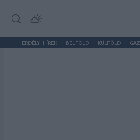
•
•
•
ERDÉLYI HÍREK
BELFÖLD
KÜLFÖLD
GAZ