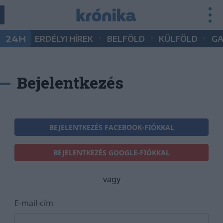
•
•
•
24H
ERDÉLYI HÍREK
BELFÖLD
KÜLFÖLD
G
Bejelentkezés
BEJELENTKEZÉS FACEBOOK-FIÓKKAL
BEJELENTKEZÉS GOOGLE-FIÓKKAL
vagy
E-mail-cím