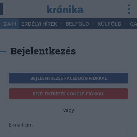
•
•
•
24H
ERDÉLYI HÍREK
BELFÖLD
KÜLFÖLD
G
Bejelentkezés
BEJELENTKEZÉS FACEBOOK-FIÓKKAL
BEJELENTKEZÉS GOOGLE-FIÓKKAL
vagy
E-mail-cím