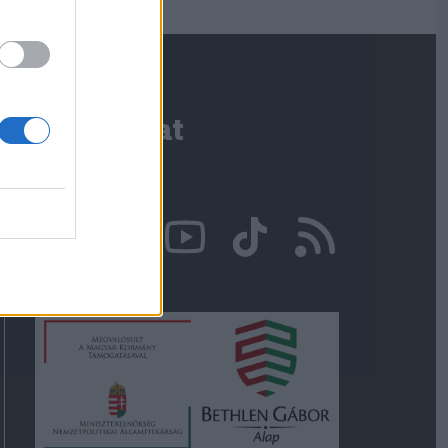
Kapcsolat
Írjon nekünk