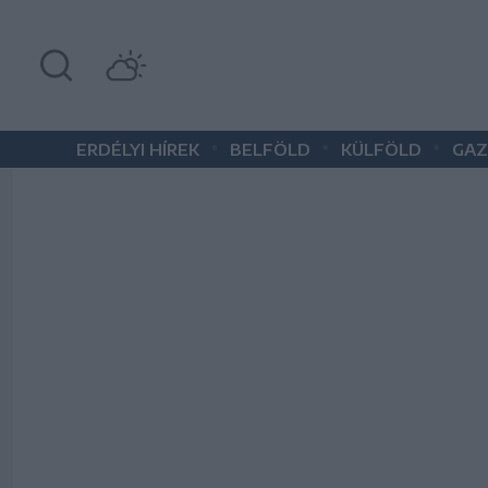
•
•
•
ERDÉLYI HÍREK
BELFÖLD
KÜLFÖLD
GAZ