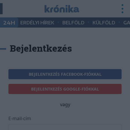
•
•
•
24H
ERDÉLYI HÍREK
BELFÖLD
KÜLFÖLD
G
Bejelentkezés
BEJELENTKEZÉS FACEBOOK-FIÓKKAL
BEJELENTKEZÉS GOOGLE-FIÓKKAL
vagy
E-mail-cím