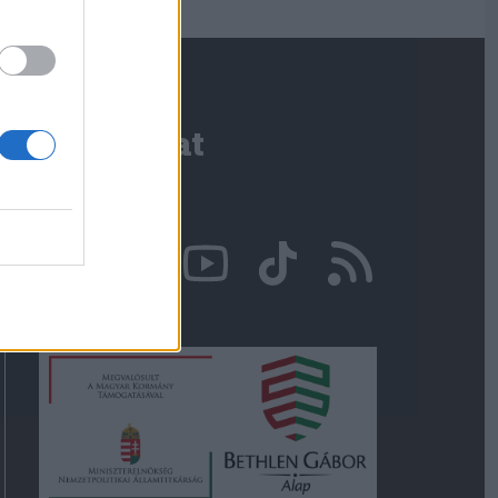
Kapcsolat
Írjon nekünk