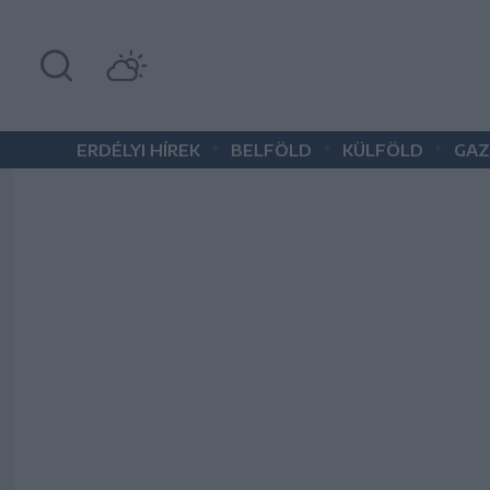
•
•
•
ERDÉLYI HÍREK
BELFÖLD
KÜLFÖLD
GAZ