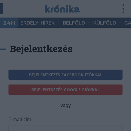
•
•
•
24H
ERDÉLYI HÍREK
BELFÖLD
KÜLFÖLD
G
Bejelentkezés
BEJELENTKEZÉS FACEBOOK-FIÓKKAL
BEJELENTKEZÉS GOOGLE-FIÓKKAL
vagy
E-mail-cím