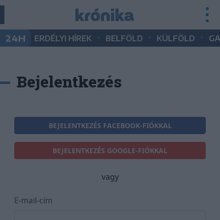
•
•
•
24H
ERDÉLYI HÍREK
BELFÖLD
KÜLFÖLD
G
Bejelentkezés
BEJELENTKEZÉS FACEBOOK-FIÓKKAL
BEJELENTKEZÉS GOOGLE-FIÓKKAL
vagy
E-mail-cím